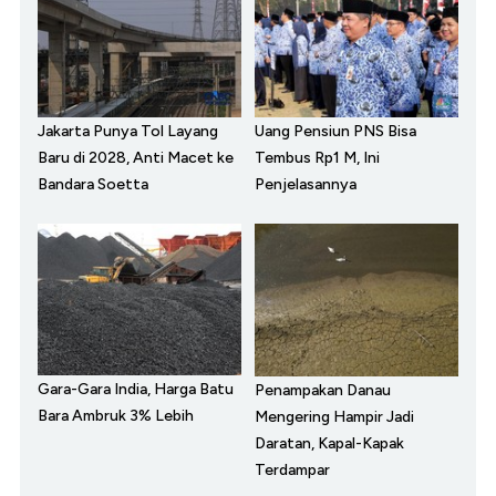
Jakarta Punya Tol Layang
Uang Pensiun PNS Bisa
Baru di 2028, Anti Macet ke
Tembus Rp1 M, Ini
Bandara Soetta
Penjelasannya
Gara-Gara India, Harga Batu
Penampakan Danau
Bara Ambruk 3% Lebih
Mengering Hampir Jadi
Daratan, Kapal-Kapak
Terdampar