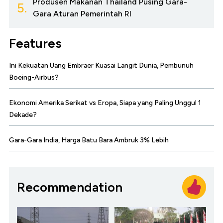
Produsen Makanan Thailand Pusing Gara-
5.
Gara Aturan Pemerintah RI
Features
Ini Kekuatan Uang Embraer Kuasai Langit Dunia, Pembunuh
Boeing-Airbus?
Ekonomi Amerika Serikat vs Eropa, Siapa yang Paling Unggul 1
Dekade?
Gara-Gara India, Harga Batu Bara Ambruk 3% Lebih
Recommendation