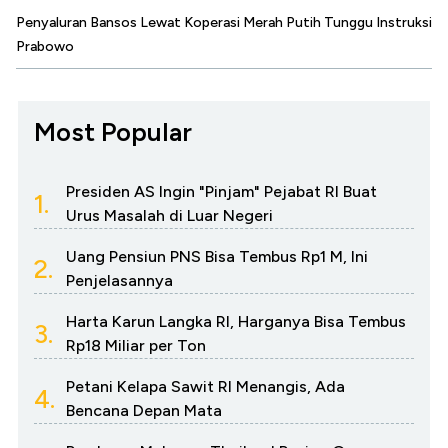
Penyaluran Bansos Lewat Koperasi Merah Putih Tunggu Instruksi
Prabowo
Most Popular
Presiden AS Ingin "Pinjam" Pejabat RI Buat
1.
Urus Masalah di Luar Negeri
Uang Pensiun PNS Bisa Tembus Rp1 M, Ini
2.
Penjelasannya
Harta Karun Langka RI, Harganya Bisa Tembus
3.
Rp18 Miliar per Ton
Petani Kelapa Sawit RI Menangis, Ada
4.
Bencana Depan Mata