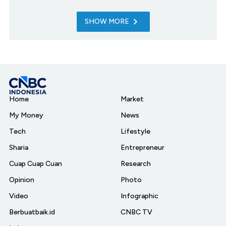
SHOW MORE
Home
Market
My Money
News
Tech
Lifestyle
Sharia
Entrepreneur
Cuap Cuap Cuan
Research
Opinion
Photo
Video
Infographic
Berbuatbaik.id
CNBC TV