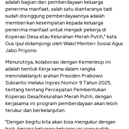
adalah bagian dari pemberdayaan keluarga
penerima manfaat, salah satu diantaranya tadi
sudah disinggung pemberdayaannya adalah
memberikan kesempatan kepada keluarga
penerima manfaat untuk menjadi pekerja di
Koperasi Desa atau Kelurahan Merah Putih," kata
Gus Ipul didampingi oleh Wakil Menteri Sosial Agus
Jabo Priyono.
Menurutnya, kolaborasi dengan Kemenkop ini
adalah bentuk Kerja sama dalam rangka
menindaklanjuti arahan Presiden Prabowo
Subianto melalui Inpres Nomor 9 Tahun 2025,
tentang tentang Percepatan Pembentukan
Koperasi Desa/Kelurahan Merah Putih, dengan
kerjasama ini program pemberdayaan akan lebih
terukur dan berkelanjutan.
"Dengan begitu kita akan bisa mengukur dengan
baik, berapa keluarga-keluarga ini yang sudah