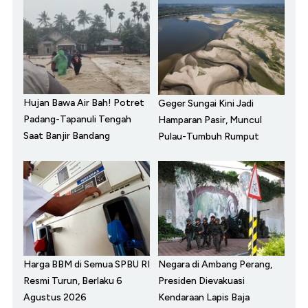
Hujan Bawa Air Bah! Potret
Geger Sungai Kini Jadi
Padang-Tapanuli Tengah
Hamparan Pasir, Muncul
Saat Banjir Bandang
Pulau-Tumbuh Rumput
Harga BBM di Semua SPBU RI
Negara di Ambang Perang,
Resmi Turun, Berlaku 6
Presiden Dievakuasi
Agustus 2026
Kendaraan Lapis Baja