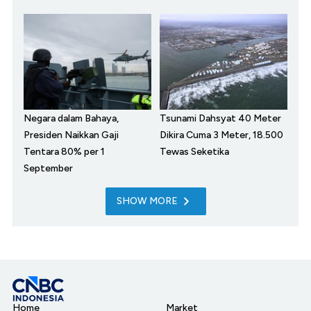
Negara dalam Bahaya,
Tsunami Dahsyat 40 Meter
Presiden Naikkan Gaji
Dikira Cuma 3 Meter, 18.500
Tentara 80% per 1
Tewas Seketika
September
SHOW MORE
Home
Market