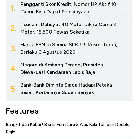
Pengganti Skor Kredit, Nomor HP Aktif 10
1.
Tahun Bisa Dapat Pembiayaan
Tsunami Dahsyat 40 Meter Dikira Cuma 3
2.
Meter, 18.500 Tewas Seketika
Harga BBM di Semua SPBU RI Resmi Turun,
3.
Berlaku 6 Agustus 2026
Negara di Ambang Perang, Presiden
4.
Dievakuasi Kendaraan Lapis Baja
Bank-Bank Diminta Siaga Hadapi Petaka
5.
Besar, Korbannya Sudah Banyak
Features
Bangkit dari Kubur! Bisnis Furniture & Alas Kaki Tumbuh Double
Digit