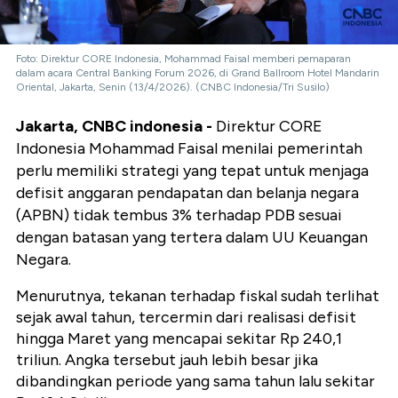
Foto: Direktur CORE Indonesia, Mohammad Faisal memberi pemaparan
dalam acara Central Banking Forum 2026, di Grand Ballroom Hotel Mandarin
Oriental, Jakarta, Senin (13/4/2026). (CNBC Indonesia/Tri Susilo)
Jakarta, CNBC indonesia -
Direktur CORE
Indonesia Mohammad Faisal menilai pemerintah
perlu memiliki strategi yang tepat untuk menjaga
defisit anggaran pendapatan dan belanja negara
(APBN) tidak tembus 3% terhadap PDB sesuai
dengan batasan yang tertera dalam UU Keuangan
Negara.
Menurutnya, tekanan terhadap fiskal sudah terlihat
sejak awal tahun, tercermin dari realisasi defisit
hingga Maret yang mencapai sekitar Rp 240,1
triliun. Angka tersebut jauh lebih besar jika
dibandingkan periode yang sama tahun lalu sekitar