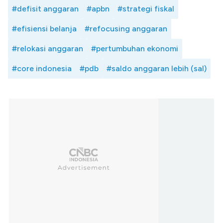
#defisit anggaran
#apbn
#strategi fiskal
#efisiensi belanja
#refocusing anggaran
#relokasi anggaran
#pertumbuhan ekonomi
#core indonesia
#pdb
#saldo anggaran lebih (sal)