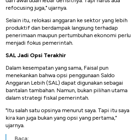
dari awal udah lebar defisitnya. Tapi harus ada
refocusing juga," ujarnya.
Selain itu, relokasi anggaran ke sektor yang lebih
produktif dan berdampak langsung terhadap
penerimaan maupun pertumbuhan ekonomi perlu
menjadi fokus pemerintah.
SAL Jadi Opsi Terakhir
Dalam kesempatan yang sama, Faisal pun
menekankan bahwa opsi penggunaan Saldo
Anggaran Lebih (SAL) dapat digunakan sebagai
bantalan tambahan. Namun, bukan pilihan utama
dalam strategi fiskal pemerintah.
"Itu salah satu opsinya menurut saya. Tapi itu saya
kira kan juga bukan yang opsi yang pertama,"
ujarnya.
Baca: