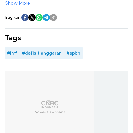
Show More
Bagikan:
Tags
#imf
#defisit anggaran
#apbn