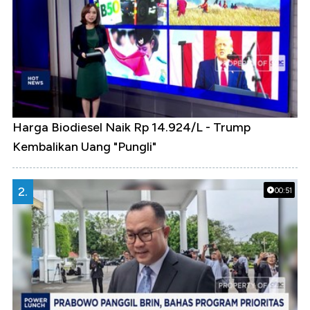
Harga Biodiesel Naik Rp 14.924/L - Trump
Kembalikan Uang "Pungli"
2.
00:51