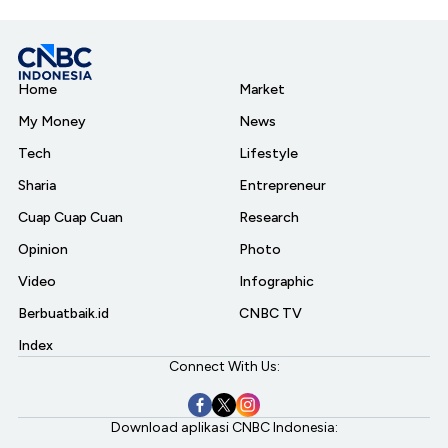
Home
Market
My Money
News
Tech
Lifestyle
Sharia
Entrepreneur
Cuap Cuap Cuan
Research
Opinion
Photo
Video
Infographic
Berbuatbaik.id
CNBC TV
Index
Connect With Us:
Download aplikasi CNBC Indonesia: