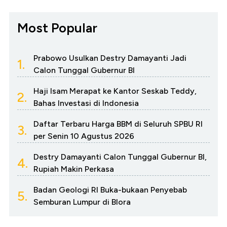
Most Popular
Prabowo Usulkan Destry Damayanti Jadi
1.
Calon Tunggal Gubernur BI
Haji Isam Merapat ke Kantor Seskab Teddy,
2.
Bahas Investasi di Indonesia
Daftar Terbaru Harga BBM di Seluruh SPBU RI
3.
per Senin 10 Agustus 2026
Destry Damayanti Calon Tunggal Gubernur BI,
4.
Rupiah Makin Perkasa
Badan Geologi RI Buka-bukaan Penyebab
5.
Semburan Lumpur di Blora