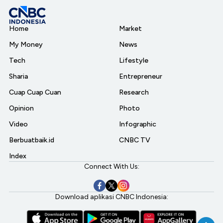
Home
Market
My Money
News
Tech
Lifestyle
Sharia
Entrepreneur
Cuap Cuap Cuan
Research
Opinion
Photo
Video
Infographic
Berbuatbaik.id
CNBC TV
Index
Connect With Us:
Download aplikasi CNBC Indonesia: