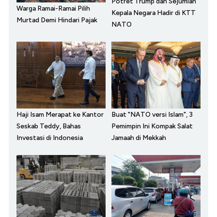
Potret Trump dan Sejumlah
Warga Ramai-Ramai Pilih
Kepala Negara Hadir di KTT
Murtad Demi Hindari Pajak
NATO
Haji Isam Merapat ke Kantor
Buat "NATO versi Islam", 3
Seskab Teddy, Bahas
Pemimpin Ini Kompak Salat
Investasi di Indonesia
Jamaah di Mekkah