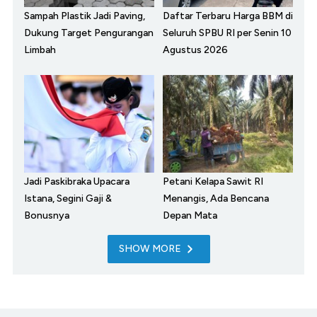
Sampah Plastik Jadi Paving,
Daftar Terbaru Harga BBM di
Dukung Target Pengurangan
Seluruh SPBU RI per Senin 10
Limbah
Agustus 2026
Jadi Paskibraka Upacara
Petani Kelapa Sawit RI
Istana, Segini Gaji &
Menangis, Ada Bencana
Bonusnya
Depan Mata
SHOW MORE