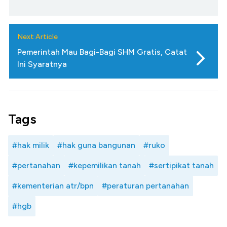
Next Article
Pemerintah Mau Bagi-Bagi SHM Gratis, Catat
Ini Syaratnya
Tags
#hak milik
#hak guna bangunan
#ruko
#pertanahan
#kepemilikan tanah
#sertipikat tanah
#kementerian atr/bpn
#peraturan pertanahan
#hgb