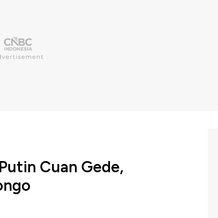
 Putin Cuan Gede,
ongo