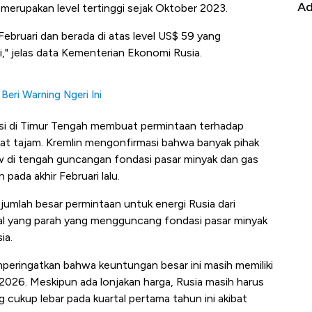
it
RI
Ad
 merupakan level tertinggi sejak Oktober 2023.
Februari dan berada di atas level US$ 59 yang
," jelas data Kementerian Ekonomi Rusia.
Beri Warning Ngeri Ini
lasi di Timur Tengah membuat permintaan terhadap
gkat tajam. Kremlin mengonfirmasi bahwa banyak pihak
w di tengah guncangan fondasi pasar minyak dan gas
 pada akhir Februari lalu.
jumlah besar permintaan untuk energi Rusia dari
obal yang parah yang mengguncang fondasi pasar minyak
ia.
peringatkan bahwa keuntungan besar ini masih memiliki
2026. Meskipun ada lonjakan harga, Rusia masih harus
cukup lebar pada kuartal pertama tahun ini akibat