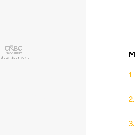
M
1.
2.
3.