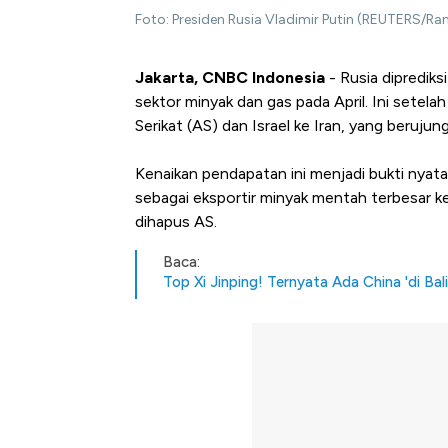
Foto: Presiden Rusia Vladimir Putin (REUTERS/Ram
Jakarta, CNBC Indonesia
- Rusia diprediks
sektor minyak dan gas pada April. Ini setelah
Serikat (AS) dan Israel ke Iran, yang beruju
Kenaikan pendapatan ini menjadi bukti nya
sebagai eksportir minyak mentah terbesar ke
dihapus AS.
Baca:
Top Xi Jinping! Ternyata Ada China 'di Ba