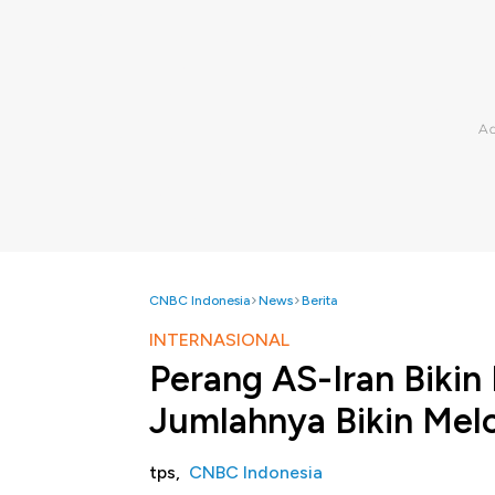
CNBC Indonesia
News
Berita
INTERNASIONAL
Perang AS-Iran Bikin
Jumlahnya Bikin Mel
tps,
CNBC Indonesia