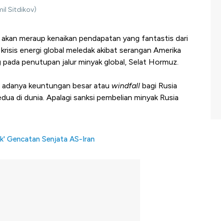
il Sitdikov)
i akan meraup kenaikan pendapatan yang fantastis dari
 krisis energi global meledak akibat serangan Amerika
ng pada penutupan jalur minyak global, Selat Hormuz.
ta adanya keuntungan besar atau
windfall
bagi Rusia
dua di dunia. Apalagi sanksi pembelian minyak Rusia
lik' Gencatan Senjata AS-Iran