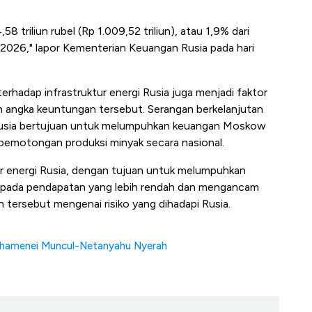
8 triliun rubel (Rp 1.009,52 triliun), atau 1,9% dari
2026," lapor Kementerian Keuangan Rusia pada hari
erhadap infrastruktur energi Rusia juga menjadi faktor
angka keuntungan tersebut. Serangan berkelanjutan
gi Rusia bertujuan untuk melumpuhkan keuangan Moskow
pemotongan produksi minyak secara nasional.
ur energi Rusia, dengan tujuan untuk melumpuhkan
i pada pendapatan yang lebih rendah dan mengancam
 tersebut mengenai risiko yang dihadapi Rusia.
Khamenei Muncul-Netanyahu Nyerah