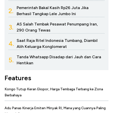
Pemerintah Bakal Kasih Rp26 Juta Jika
2.
Berhasil Tangkap Lele Jumbo Ini
AS Salah Tembak Pesawat Penumpang Iran,
3.
290 Orang Tewas
Saat Raja Ritel Indonesia Tumbang, Diambil
4.
Alih Keluarga Konglomerat
Tanda Whatsapp Disadap dari Jauh dan Cara
5.
Hentikan
Features
Kongo Tutup Keran Ekspor, Harga Tembaga Terbang ke Zona
Berbahaya
Adu Panas Kinerja Emiten Minyak RI, Mana yang Cuannya Paling