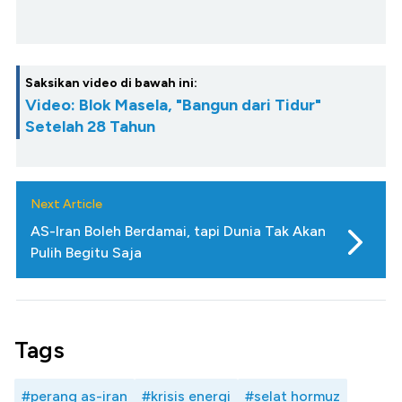
Saksikan video di bawah ini:
Video: Blok Masela, "Bangun dari Tidur"
Setelah 28 Tahun
Next Article
AS-Iran Boleh Berdamai, tapi Dunia Tak Akan
Pulih Begitu Saja
Tags
#perang as-iran
#krisis energi
#selat hormuz