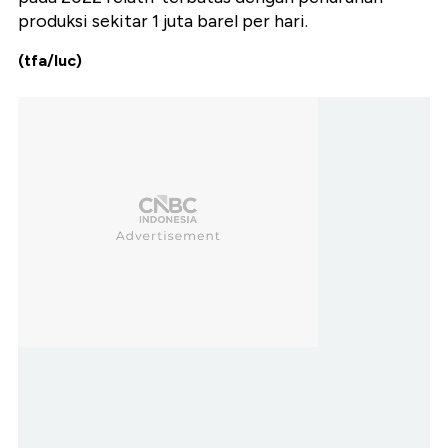
produksi sekitar 1 juta barel per hari.
(tfa/luc)