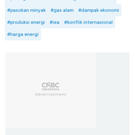
#pasokan minyak
#gas alam
#dampak ekonomi
#produksi energi
#iea
#konflik internasional
#harga energi