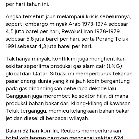
per hari tahun ini.
Angka tersebut jauh melampaui krisis sebelumnya,
seperti embargo minyak Arab 1973-1974 sebesar
4,5 juta barel per hari, Revolusi Iran 1978-1979
sebesar 5,6 juta barel per hari, serta Perang Teluk
1991 sebesar 4,3 juta barel per hari.
Tak hanya minyak, konflik ini juga menghentikan
sekitar seperlima produksi gas alam cair (LNG)
global dari Qatar. Situasi ini memperburuk tekanan
pasar energi dunia yang kini jauh lebih bergantung
pada gas dibandingkan beberapa dekade lalu.
Gangguan juga merembet ke sektor hilir, di mana
produksi bahan bakar dari kilang-kilang di kawasan
Teluk terganggu, memicu kelangkaan bahan bakar
jet dan diesel di berbagai wilayah.
Dalam 52 hari konflik, Reuters memperkirakan
total kehilangan pasokan mencapai sekitar 624