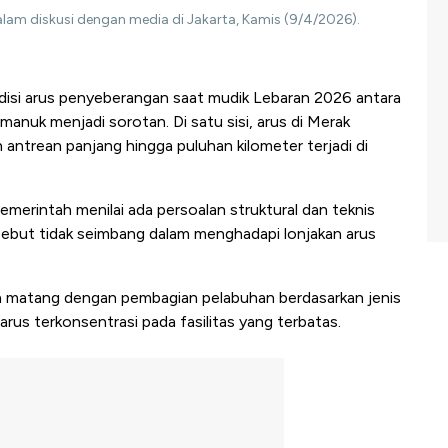
am diskusi dengan media di Jakarta, Kamis (9/4/2026).
isi arus penyeberangan saat mudik Lebaran 2026 antara
anuk menjadi sorotan. Di satu sisi, arus di Merak
ain antrean panjang hingga puluhan kilometer terjadi di
emerintah menilai ada persoalan struktural dan teknis
sebut tidak seimbang dalam menghadapi lonjakan arus
h matang dengan pembagian pelabuhan berdasarkan jenis
rus terkonsentrasi pada fasilitas yang terbatas.