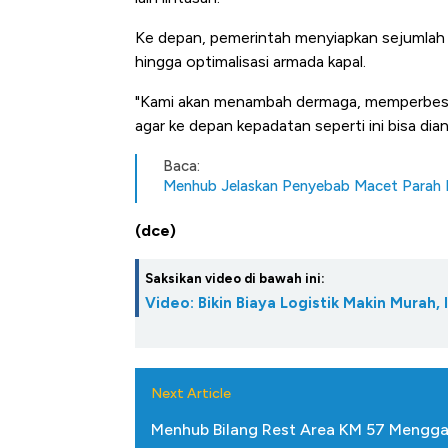
Ke depan, pemerintah menyiapkan sejumlah p
hingga optimalisasi armada kapal.
"Kami akan menambah dermaga, memperbesa
agar ke depan kepadatan seperti ini bisa diant
Baca:
Menhub Jelaskan Penyebab Macet Parah 
(dce)
Saksikan video di bawah ini:
Video: Bikin Biaya Logistik Makin Murah,
Next Article
Menhub Bilang Rest Area KM 57 Mengga