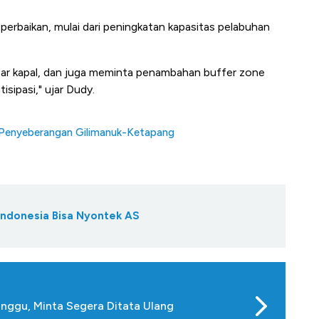
erbaikan, mulai dari peningkatan kapasitas pelabuhan
r kapal, dan juga meminta penambahan buffer zone
isipasi," ujar Dudy.
Penyeberangan Gilimanuk-Ketapang
 Indonesia Bisa Nyontek AS
nggu, Minta Segera Ditata Ulang