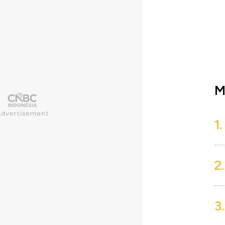
M
1.
2.
3.