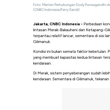
Foto: Menteri Perhubungan Dudy Purwagandhi dal
(CNBC Indonesia/Ferry Sandi)
Jakarta, CNBC Indonesia -
Perbedaan kond
lintasan Merak-Bakauheni dan Ketapang-Gilim
terpantau relatif lancar, sementara di sisi l
Gilimanuk.
Kondisi ini bukan semata faktor kebetulan. P
yang membuat kapasitas kedua lintasan ter
kendaraan.
Di Merak, sistem penyeberangan sudah lebi
kendaraan. Sementara di Gilimanuk, tekanan a