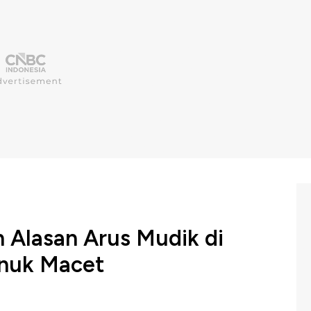
Alasan Arus Mudik di
anuk Macet