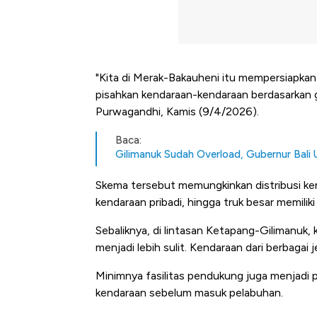
"Kita di Merak-Bakauheni itu mempersiapkan
pisahkan kendaraan-kendaraan berdasarkan
Purwagandhi, Kamis (9/4/2026).
Baca:
Gilimanuk Sudah Overload, Gubernur Bali
Skema tersebut memungkinkan distribusi ken
kendaraan pribadi, hingga truk besar memili
Sebaliknya, di lintasan Ketapang-Gilimanuk
menjadi lebih sulit. Kendaraan dari berbagai 
Minimnya fasilitas pendukung juga menjadi
kendaraan sebelum masuk pelabuhan.
Kongo Tutup Keran Ekspor, 