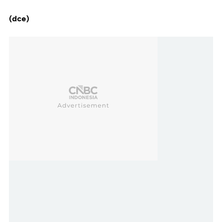
(dce)