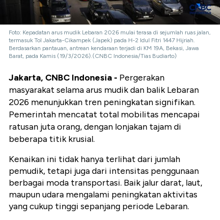
Foto: Kepadatan arus mudik Lebaran 2026 mulai terasa di sejumlah ruas jalan,
termasuk Tol Jakarta-Cikampek (Japek) pada H-2 Idul Fitri 1447 Hijriah.
Berdasarkan pantauan, antrean kendaraan terjadi di KM 19A, Bekasi, Jawa
Barat, pada Kamis (19/3/2026).(CNBC Indonesia/Tias Budiarto)
Jakarta, CNBC Indonesia -
Pergerakan
masyarakat selama arus mudik dan balik Lebaran
2026 menunjukkan tren peningkatan signifikan.
Pemerintah mencatat total mobilitas mencapai
ratusan juta orang, dengan lonjakan tajam di
beberapa titik krusial.
Kenaikan ini tidak hanya terlihat dari jumlah
pemudik, tetapi juga dari intensitas penggunaan
berbagai moda transportasi. Baik jalur darat, laut,
maupun udara mengalami peningkatan aktivitas
yang cukup tinggi sepanjang periode Lebaran.