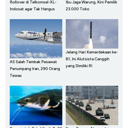
Rollover di Telkomsel-XL-
Ibu Jaga Warung, Kini Pemilik
Indosat agar Tak Hangus
23.000 Toko
Jelang Hari Kemerdekaan ke-
81, Ini Alutsista Canggih
AS Salah Tembak Pesawat
yang Dimiliki RI
Penumpang Iran, 290 Orang
Tewas