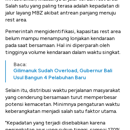
Salah satu yang paling terasa adalah kepadatan di
jalur layang MBZ akibat antrean panjang menuju
rest area.
Pemerintah mengidentifikasi, kapasitas rest area
belum mampu menampung lonjakan kendaraan
pada saat bersamaan. Hal ini diperparah oleh
tingginya volume kendaraan dalam waktu singkat.
Baca:
Gilimanuk Sudah Overload, Gubernur Bali
Usul Bangun 4 Pelabuhan Baru
Selain itu, distribusi waktu perjalanan masyarakat
yang cenderung bersamaan turut memperbesar
potensi kemacetan. Minimnya pengaturan waktu
keberangkatan menjadi salah satu faktor utama.
"Kepadatan yang terjadi disebabkan karena
peningkatan arus yang cukup tinggi, sampai 170%