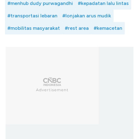
#menhub dudy purwagandhi
#kepadatan lalu lintas
#transportasi lebaran
#lonjakan arus mudik
#mobilitas masyarakat
#rest area
#kemacetan