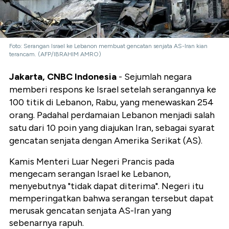
Foto: Serangan Israel ke Lebanon membuat gencatan senjata AS-Iran kian
terancam. (AFP/IBRAHIM AMRO)
Jakarta, CNBC Indonesia
- Sejumlah negara
memberi respons ke Israel setelah serangannya ke
100 titik di Lebanon, Rabu, yang menewaskan 254
orang. Padahal perdamaian Lebanon menjadi salah
satu dari 10 poin yang diajukan Iran, sebagai syarat
gencatan senjata dengan Amerika Serikat (AS).
Kamis Menteri Luar Negeri Prancis pada
mengecam serangan Israel ke Lebanon,
menyebutnya "tidak dapat diterima". Negeri itu
memperingatkan bahwa serangan tersebut dapat
merusak gencatan senjata AS-Iran yang
sebenarnya rapuh.