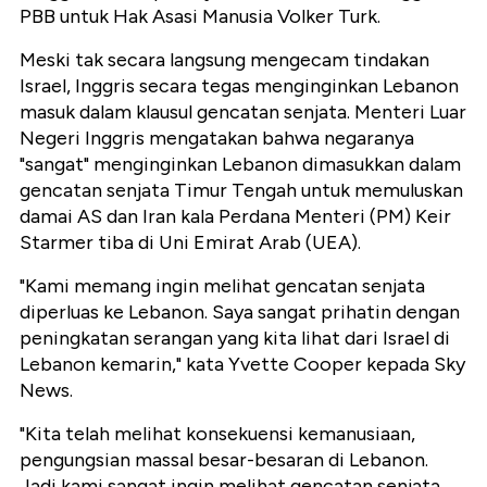
PBB untuk Hak Asasi Manusia Volker Turk.
Meski tak secara langsung mengecam tindakan
Israel, Inggris secara tegas menginginkan Lebanon
masuk dalam klausul gencatan senjata. Menteri Luar
Negeri Inggris mengatakan bahwa negaranya
"sangat" menginginkan Lebanon dimasukkan dalam
gencatan senjata Timur Tengah untuk memuluskan
damai AS dan Iran kala Perdana Menteri (PM) Keir
Starmer tiba di Uni Emirat Arab (UEA).
"Kami memang ingin melihat gencatan senjata
diperluas ke Lebanon. Saya sangat prihatin dengan
peningkatan serangan yang kita lihat dari Israel di
Lebanon kemarin," kata Yvette Cooper kepada Sky
News.
"Kita telah melihat konsekuensi kemanusiaan,
pengungsian massal besar-besaran di Lebanon.
Jadi kami sangat ingin melihat gencatan senjata