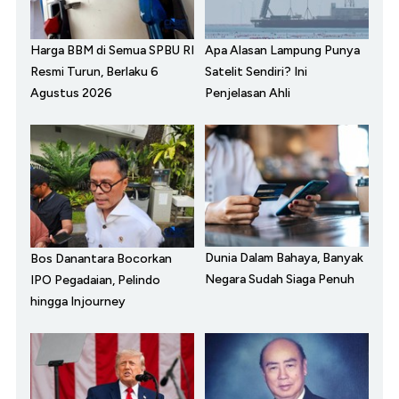
Harga BBM di Semua SPBU RI
Apa Alasan Lampung Punya
Resmi Turun, Berlaku 6
Satelit Sendiri? Ini
Agustus 2026
Penjelasan Ahli
Dunia Dalam Bahaya, Banyak
Bos Danantara Bocorkan
Negara Sudah Siaga Penuh
IPO Pegadaian, Pelindo
hingga Injourney