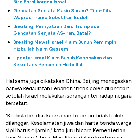
Bisa Batal karena Israel
Gencatan Senjata Makin Suram? Tiba-Tiba
Wapres Trump Sebut Iran Bodoh
Breaking: Pernyataan Baru Trump soal
Gencatan Senjata AS-Iran, Batal?
Breaking News! Israel Klaim Bunuh Pemimpin
Hizbullah Naim Qassem
Update: Israel Klaim Bunuh Keponakan dan
Sekretaris Pemimpin Hizbullah
Hal sama juga dikatakan China. Beijing menegaskan
bahwa kedaulatan Lebanon "tidak boleh dilanggar"
setelah Israel melakukan serangan terhadap negara
tersebut.
"Kedaulatan dan keamanan Lebanon tidak boleh
dilanggar. Keselamatan jiwa dan harta benda warga
sipil harus dijamin," kata juru bicara Kementerian
Luar Negeri China, Mao Ning, dalam konferensi