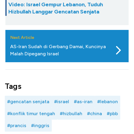
Video: Israel Gempur Lebanon, Tuduh
Hizbullah Langgar Gencatan Senjata
Next Article
AS-Iran Sudah di Gerbang Damai, Kuncinya
Malah Dipegang Israel
Tags
#gencatan senjata
#israel
#as-iran
#lebanon
#konflik timur tengah
#hizbullah
#china
#pbb
#prancis
#inggris