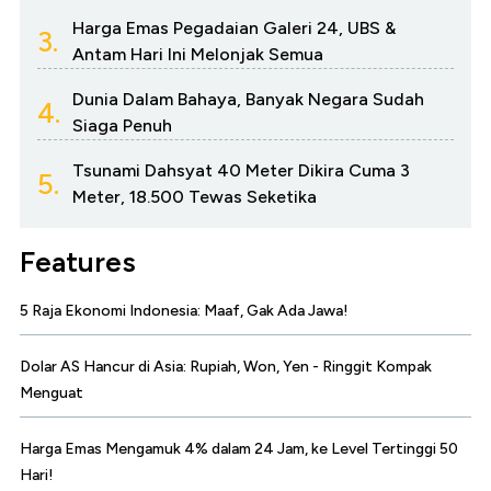
Harga Emas Pegadaian Galeri 24, UBS &
3.
Antam Hari Ini Melonjak Semua
Dunia Dalam Bahaya, Banyak Negara Sudah
4.
Siaga Penuh
Tsunami Dahsyat 40 Meter Dikira Cuma 3
5.
Meter, 18.500 Tewas Seketika
Features
5 Raja Ekonomi Indonesia: Maaf, Gak Ada Jawa!
Dolar AS Hancur di Asia: Rupiah, Won, Yen - Ringgit Kompak
Menguat
Harga Emas Mengamuk 4% dalam 24 Jam, ke Level Tertinggi 50
Hari!