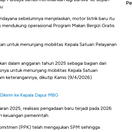
erbahaya
Mana yang Cuannya Paling Menyala?
Pe
u.
dayana sebelumnya menjelaskan, motor listrik baru itu
 mendukung operasional Program Makan Bergizi Gratis
akan untuk menunjang mobilitas Kepala Satuan Pelayanan
akan dalam anggaran tahun 2025 sebagai bagian dari
nya untuk menunjang mobilitas Kepala Satuan
am keterangannya, dikutip Kamis (9/4/2026).
p Dikirim ke Kepala Dapur MBG
an 2025, realisasi pengadaan baru terjadi pada 2026
an keuangan pemerintah.
Komitmen (PPK) telah mengajukan SPM sehingga