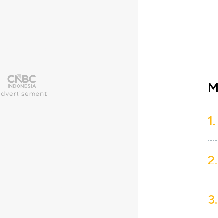
M
1.
2.
3.