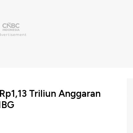
p1,13 Triliun Anggaran
MBG