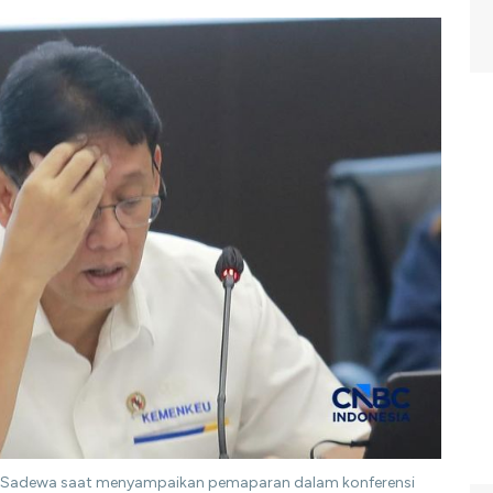
hi Sadewa saat menyampaikan pemaparan dalam konferensi