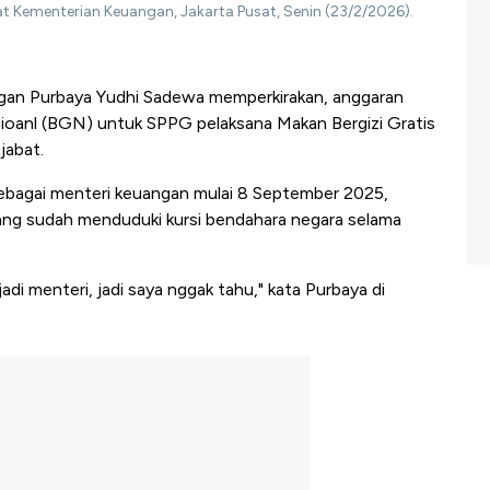
at Kementerian Keuangan, Jakarta Pusat, Senin (23/2/2026).
gan Purbaya Yudhi Sadewa memperkirakan, anggaran
sioanl (BGN) untuk SPPG pelaksana Makan Bergizi Gratis
jabat.
ebagai menteri keuangan mulai 8 September 2025,
yang sudah menduduki kursi bendahara negara selama
di menteri, jadi saya nggak tahu," kata Purbaya di