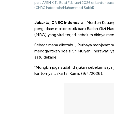
pers APBN KiTa Edisi Februari 2026 di kantor pus
(CNBC Indonesia/Muhammad Sabki)
Jakarta, CNBC Indonesia
- Menteri Keuan
pengadaan motor listrik baru Badan Gizi Na
(MBG) yang viral terjadi sebelum dirinya men
Sebagaimana diketahui, Purbaya menjabat s
menggantikan posisi Sri Mulyani Indrawati 
satu dekade.
"Mungkin juga sudah diajukan sebelum saya ja
kantornya, Jakarta, Kamis (9/4/2026).