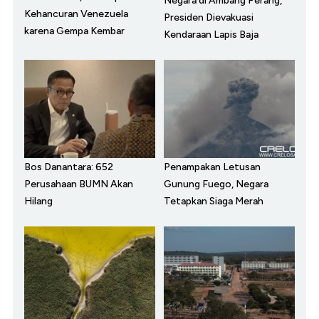
Negara di Ambang Perang,
Kehancuran Venezuela
Presiden Dievakuasi
karena Gempa Kembar
Kendaraan Lapis Baja
Bos Danantara: 652
Penampakan Letusan
Perusahaan BUMN Akan
Gunung Fuego, Negara
Hilang
Tetapkan Siaga Merah