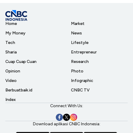
Home
Market
My Money
News
Tech
Lifestyle
Sharia
Entrepreneur
Cuap Cuap Cuan
Research
Opinion
Photo
Video
Infographic
Berbuatbaik.id
CNBC TV
Index
Connect With Us:
Download aplikasi CNBC Indonesia: