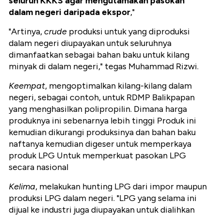
seluruh KKKS agar mengutamakan pasokan
dalam negeri daripada ekspor
,"
"Artinya,
crude
produksi untuk yang diproduksi
dalam negeri diupayakan untuk seluruhnya
dimanfaatkan sebagai bahan baku untuk kilang
minyak di dalam negeri," tegas Muhammad Rizwi.
Keempat
, mengoptimalkan kilang-kilang dalam
negeri, sebagai contoh, untuk RDMP Balikpapan
yang menghasilkan polipropilin. Dimana harga
produknya ini sebenarnya lebih tinggi Produk ini
kemudian dikurangi produksinya dan bahan baku
naftanya kemudian digeser untuk memperkaya
produk LPG Untuk memperkuat pasokan LPG
secara nasional
Kelima
, melakukan hunting LPG dari impor maupun
produksi LPG dalam negeri. "LPG yang selama ini
dijual ke industri juga diupayakan untuk dialihkan