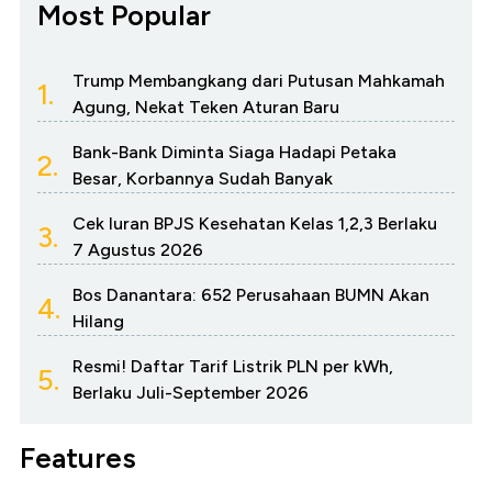
Most Popular
Trump Membangkang dari Putusan Mahkamah
1.
Agung, Nekat Teken Aturan Baru
Bank-Bank Diminta Siaga Hadapi Petaka
2.
Besar, Korbannya Sudah Banyak
Cek Iuran BPJS Kesehatan Kelas 1,2,3 Berlaku
3.
7 Agustus 2026
Bos Danantara: 652 Perusahaan BUMN Akan
4.
Hilang
Resmi! Daftar Tarif Listrik PLN per kWh,
5.
Berlaku Juli-September 2026
Features