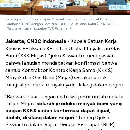
Foto: Kepala SKK Migas, Djoko Siswanto saat mengikuti Rapat Dengar
Pendapat (RDP) dengan Komisi XII DPR RI di Jakarta, Rabu (8/4/2026).
(Tangkapan Layar Youtube/TVR Parlemen)
Jakarta, CNBC Indonesia -
Kepala Satuan Kerja
Khusus Pelaksana Kegiatan Usaha Minyak dan Gas
Bumi (SKK Migas) Djoko Siswanto menegaskan
bahwa ia sudah mendapatkan konfirmasi bahwa
semua Kontraktor Kontrak Kerja Sama (KKKS)
Minyak dan Gas Bumi (Migas) sepakat untuk
menjual produksi minyaknya ke kilang dalam negeri.
"Bahwa sesuai dengan instruksi pemerintah melalui
Ditjen Migas,
seluruh produksi minyak bumi yang
bagian KKKS sudah konfirmasi dapat dijual,
diolah, dikilang dalam negeri
," terang Djoko
Siswanto dalam. Rapat Dengar Pendapat (RDP)