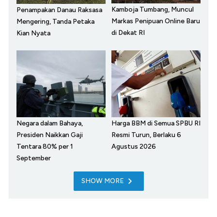
Kamboja Tumbang, Muncul
Penampakan Danau Raksasa
Markas Penipuan Online Baru
Mengering, Tanda Petaka
di Dekat RI
Kian Nyata
Negara dalam Bahaya,
Harga BBM di Semua SPBU RI
Presiden Naikkan Gaji
Resmi Turun, Berlaku 6
Tentara 80% per 1
Agustus 2026
September
SHOW MORE