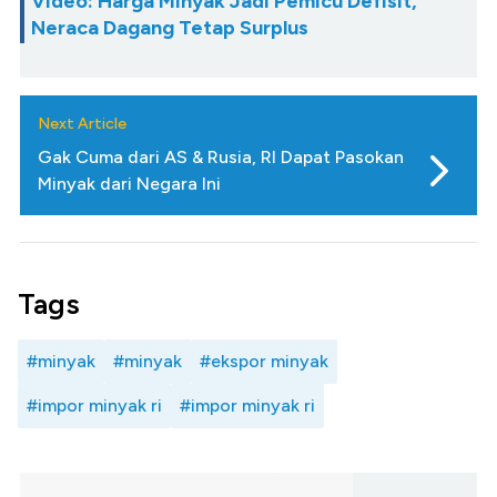
Video: Harga Minyak Jadi Pemicu Defisit,
Neraca Dagang Tetap Surplus
Next Article
Gak Cuma dari AS & Rusia, RI Dapat Pasokan
Minyak dari Negara Ini
Tags
#minyak
#minyak
#ekspor minyak
#impor minyak ri
#impor minyak ri