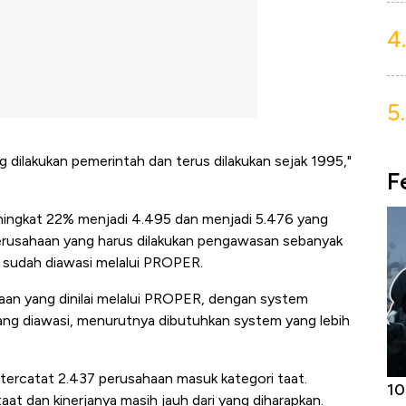
4.
5.
g dilakukan pemerintah dan terus dilakukan sejak 1995,"
F
ngkat 22% menjadi 4.495 dan menjadi 5.476 yang
perusahaan yang harus dilakukan pengawasan sebanyak
 sudah diawasi melalui PROPER.
an yang dinilai melalui PROPER, dengan system
 yang diawasi, menurutnya dibutuhkan system yang lebih
tercatat 2.437 perusahaan masuk kategori taat.
Harga
Adu Panas Kinerja Emiten Minyak RI,
10
at dan kinerjanya masih jauh dari yang diharapkan.