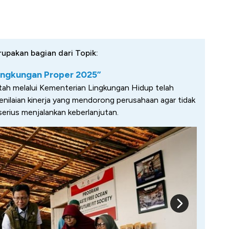
rupakan bagian dari Topik:
ingkungan Proper 2025”
ntah melalui Kementerian Lingkungan Hidup telah
ilaian kinerja yang mendorong perusahaan agar tidak
serius menjalankan keberlanjutan.