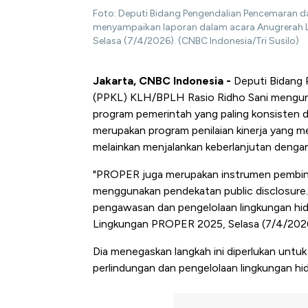
Foto: Deputi Bidang Pengendalian Pencemaran d
menyampaikan laporan dalam acara Anugrerah Li
Selasa (7/4/2026). (CNBC Indonesia/Tri Susilo)
Jakarta, CNBC Indonesia -
Deputi Bidang 
(PPKL) KLH/BPLH Rasio Ridho Sani mengu
program pemerintah yang paling konsisten 
merupakan program penilaian kinerja yang m
melainkan menjalankan keberlanjutan dengan
"PROPER juga merupakan instrumen pembina
menggunakan pendekatan public disclosur
pengawasan dan pengelolaan lingkungan hi
Lingkungan PROPER 2025, Selasa (7/4/202
Dia menegaskan langkah ini diperlukan untu
perlindungan dan pengelolaan lingkungan hi