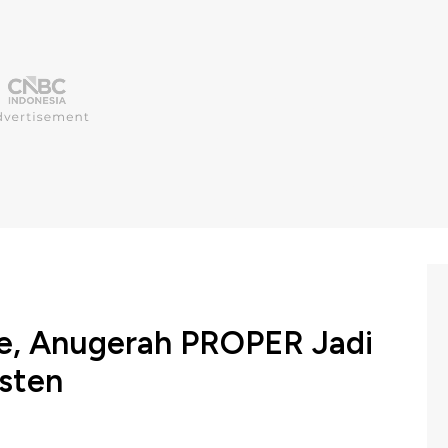
e, Anugerah PROPER Jadi
isten