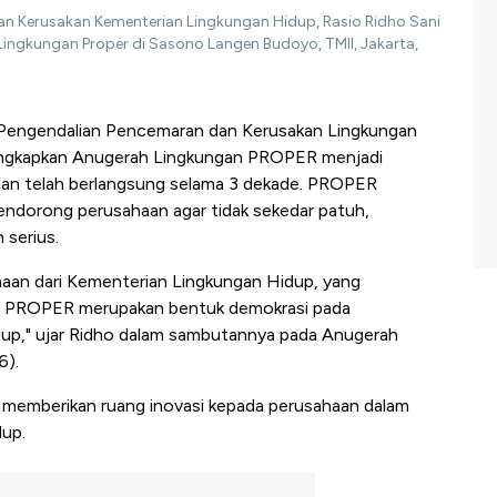
an Kerusakan Kementerian Lingkungan Hidup, Rasio Ridho Sani
ngkungan Proper di Sasono Langen Budoyo, TMII, Jakarta,
Pengendalian Pencemaran dan Kerusakan Lingkungan
ngkapkan Anugerah Lingkungan PROPER menjadi
dan telah berlangsung selama 3 dekade. PROPER
endorong perusahaan agar tidak sekedar patuh,
 serius.
an dari Kementerian Lingkungan Hidup, yang
e. PROPER merupakan bentuk demokrasi pada
dup," ujar Ridho dalam sambutannya pada Anugerah
6).
k memberikan ruang inovasi kepada perusahaan dalam
dup.