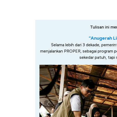
Tulisan ini me
“Anugerah L
Selama lebih dari 3 dekade, pemeri
menjalankan PROPER, sebagai program pen
sekedar patuh, tapi 