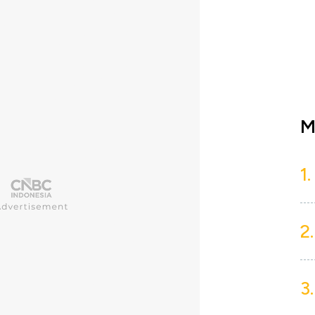
M
1.
2.
3.