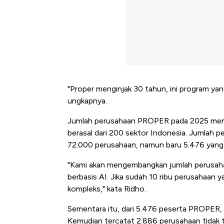
"Proper menginjak 30 tahun, ini program yan
ungkapnya.
Jumlah perusahaan PROPER pada 2025 meni
berasal dari 200 sektor Indonesia. Jumlah 
72.000 perusahaan, namun baru 5.476 yang
"Kami akan mengembangkan jumlah perusaha
berbasis AI. Jika sudah 10 ribu perusahaan
kompleks," kata Ridho.
Sementara itu, dari 5.476 peserta PROPER, 
Kongo Tutup Keran Ekspor, 
Kemudian tercatat 2.886 perusahaan tidak ta