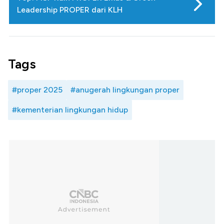
Leadership PROPER dari KLH
Tags
#proper 2025
#anugerah lingkungan proper
#kementerian lingkungan hidup