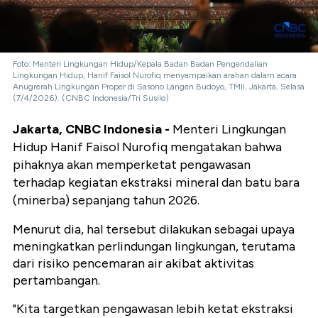
Foto: Menteri Lingkungan Hidup/Kepala Badan Badan Pengendalian
Lingkungan Hidup, Hanif Faisol Nurofiq menyampaikan arahan dalam acara
Anugrerah Lingkungan Proper di Sasono Langen Budoyo, TMII, Jakarta, Selasa
(7/4/2026). (CNBC Indonesia/Tri Susilo)
Jakarta, CNBC Indonesia -
Menteri Lingkungan
Hidup Hanif Faisol Nurofiq mengatakan bahwa
pihaknya akan memperketat pengawasan
terhadap kegiatan ekstraksi mineral dan batu bara
(minerba) sepanjang tahun 2026.
Menurut dia, hal tersebut dilakukan sebagai upaya
meningkatkan perlindungan lingkungan, terutama
dari risiko pencemaran air akibat aktivitas
pertambangan.
"Kita targetkan pengawasan lebih ketat ekstraksi