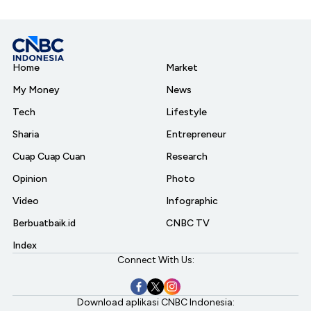
Home
Market
My Money
News
Tech
Lifestyle
Sharia
Entrepreneur
Cuap Cuap Cuan
Research
Opinion
Photo
Video
Infographic
Berbuatbaik.id
CNBC TV
Index
Connect With Us:
Download aplikasi CNBC Indonesia: