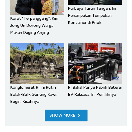
Purbaya Turun Tangan, Ini
Penampakan Tumpukan
Korut "Terpanggang", Kim
Kontainer di Priok
Jong Un Dorong Warga
Makan Daging Anjing
Konglomerat RI Ini Rutin
RI Bakal Punya Pabrik Baterai
Bolak-Balik Gunung Kawi,
EV Raksasa, Ini Pemiliknya
Begini Kisahnya
SHOW MORE