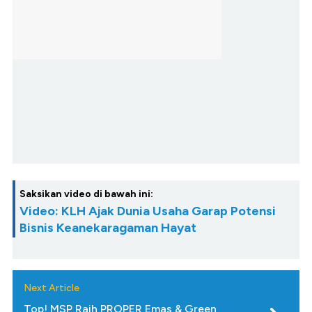
Saksikan video di bawah ini:
Video: KLH Ajak Dunia Usaha Garap Potensi
Bisnis Keanekaragaman Hayat
Next Article
Top! MSP Raih PROPER Emas & Green