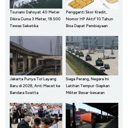
Tsunami Dahsyat 40 Meter
Pengganti Skor Kredit,
Dikira Cuma 3 Meter, 18.500
Nomor HP Aktif 10 Tahun
Tewas Seketika
Bisa Dapat Pembiayaan
Jakarta Punya Tol Layang
Siaga Perang, Negara Ini
Baru di 2028, Anti Macet ke
Latihan Tempur-Siapkan
Bandara Soetta
Militer Besar-besaran