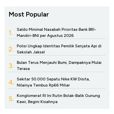
Most Popular
Saldo Minimal Nasabah Prioritas Bank BRI-
1.
Mandiri-BNI per Agustus 2026
Polisi Ungkap Identitas Pemilik Senjata Api di
2.
Sekolah Jaksel
Bulan Terus Menjauhi Bumi, Dampaknya Mulai
3.
Terasa
Sekitar 50.000 Sepatu Nike KW Disita,
4.
Nilainya Tembus Rp66 Miliar
Konglomerat RI Ini Rutin Bolak-Balik Gunung
5.
Kawi, Begini Kisahnya