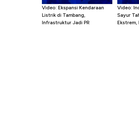
Video: Ekspansi Kendaraan
Video: In
Listrik di Tambang,
Sayur T
Infrastruktur Jadi PR
Ekstrem,