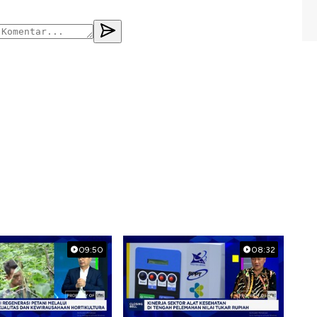
09:50
08:32