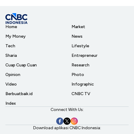
Home
Market
My Money
News
Tech
Lifestyle
Sharia
Entrepreneur
Cuap Cuap Cuan
Research
Opinion
Photo
Video
Infographic
Berbuatbaik.id
CNBC TV
Index
Connect With Us:
Download aplikasi CNBC Indonesia: