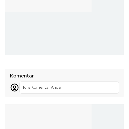
Komentar
Tulis Komentar Anda...