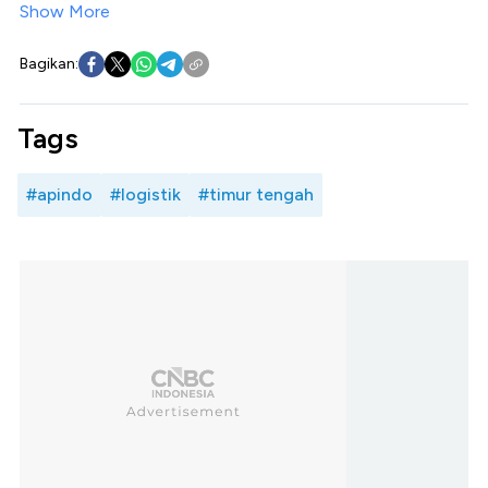
Show More
Bagikan:
Tags
#apindo
#logistik
#timur tengah