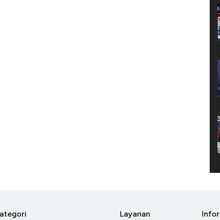
ategori
Layanan
Info