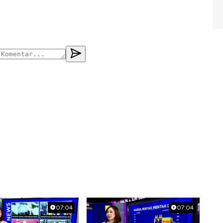
07:04
07:04