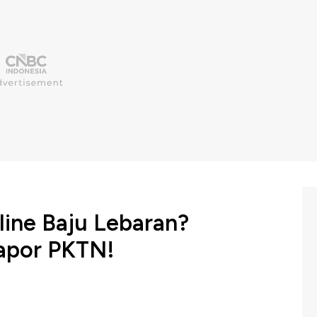
line Baju Lebaran?
apor PKTN!