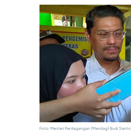
Foto: Menteri Perdagangan (Mendag) Budi Sant