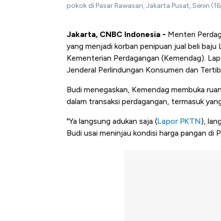
pokok di Pasar Rawasari, Jakarta Pusat, Senin (1
Jakarta, CNBC Indonesia -
Menteri Perda
yang menjadi korban penipuan jual beli baju
Kementerian Perdagangan (Kemendag). Lapor
Jenderal Perlindungan Konsumen dan Tertib
Budi menegaskan, Kemendag membuka ruang
dalam transaksi perdagangan, termasuk yang t
"Ya langsung adukan saja (
Lapor PKTN
), la
Budi usai meninjau kondisi harga pangan di 