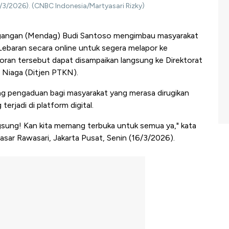
6/3/2026). (CNBC Indonesia/Martyasari Rizky)
gangan (Mendag) Budi Santoso mengimbau masyarakat
 Lebaran secara online untuk segera melapor ke
an tersebut dapat disampaikan langsung ke Direktorat
 Niaga (Ditjen PTKN).
 pengaduan bagi masyarakat yang merasa dirugikan
erjadi di platform digital.
ngsung! Kan kita memang terbuka untuk semua ya," kata
Pasar Rawasari, Jakarta Pusat, Senin (16/3/2026).