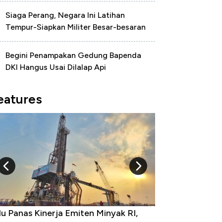
Siaga Perang, Negara Ini Latihan
Tempur-Siapkan Militer Besar-besaran
Begini Penampakan Gedung Bapenda
DKI Hangus Usai Dilalap Api
eatures
 Provinsi dengan Tingkat