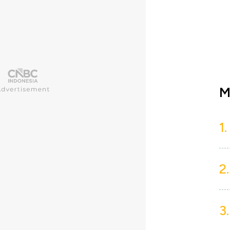
M
1.
2.
3.