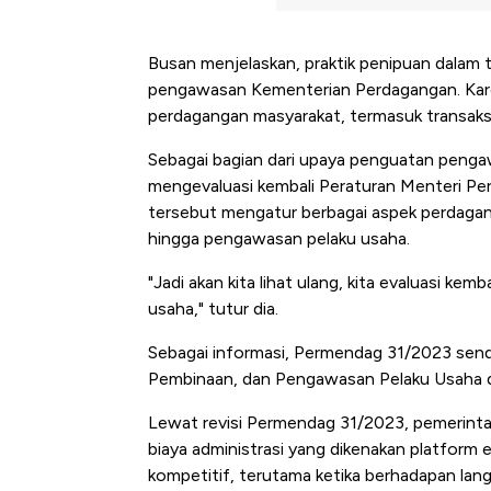
Busan menjelaskan, praktik penipuan dalam t
pengawasan Kementerian Perdagangan. Karen
perdagangan masyarakat, termasuk transaksi
Sebagai bagian dari upaya penguatan penga
mengevaluasi kembali Peraturan Menteri P
tersebut mengatur berbagai aspek perdaganga
hingga pengawasan pelaku usaha.
"Jadi akan kita lihat ulang, kita evaluasi ke
usaha," tutur dia.
Sebagai informasi, Permendag 31/2023 sendi
Pembinaan, dan Pengawasan Pelaku Usaha da
Lewat revisi Permendag 31/2023, pemerint
biaya administrasi yang dikenakan platfor
Kongo Tutup Keran Ekspor, 
kompetitif, terutama ketika berhadapan lan