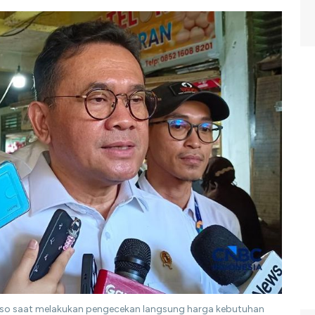
oso saat melakukan pengecekan langsung harga kebutuhan