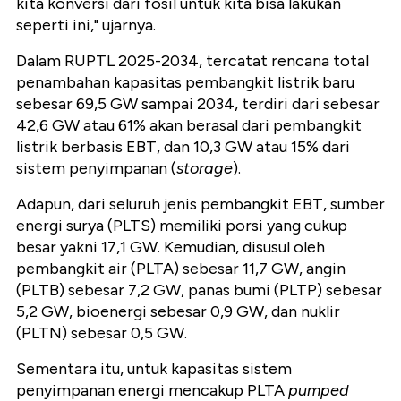
kita konversi dari fosil untuk kita bisa lakukan
seperti ini," ujarnya.
Dalam RUPTL 2025-2034, tercatat rencana total
penambahan kapasitas pembangkit listrik baru
sebesar 69,5 GW sampai 2034, terdiri dari sebesar
42,6 GW atau 61% akan berasal dari pembangkit
listrik berbasis EBT, dan 10,3 GW atau 15% dari
sistem penyimpanan (
storage
).
Adapun, dari seluruh jenis pembangkit EBT, sumber
energi surya (PLTS) memiliki porsi yang cukup
besar yakni 17,1 GW. Kemudian, disusul oleh
pembangkit air (PLTA) sebesar 11,7 GW, angin
(PLTB) sebesar 7,2 GW, panas bumi (PLTP) sebesar
5,2 GW, bioenergi sebesar 0,9 GW, dan nuklir
(PLTN) sebesar 0,5 GW.
Sementara itu, untuk kapasitas sistem
penyimpanan energi mencakup PLTA
pumped