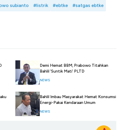
owo subianto
#listrik
#ebtke
#satgas ebtke
0
Demi Hemat BBM, Prabowo Titahkan
Bahlil 'Suntik Mati' PLTD
NEWS
laku
Bahlil Imbau Masyarakat Hemat Konsumsi
Energi-Pakai Kendaraan Umum
NEWS