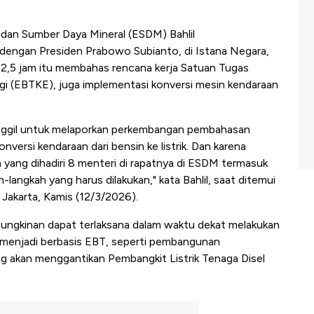
 dan Sumber Daya Mineral (ESDM) Bahlil
 dengan Presiden Prabowo Subianto, di Istana Negara,
 2,5 jam itu membahas rencana kerja Satuan Tugas
gi (EBTKE), juga implementasi konversi mesin kendaraan
anggil untuk melaporkan perkembangan pembahasan
versi kendaraan dari bensin ke listrik. Dan karena
 yang dihadiri 8 menteri di rapatnya di ESDM termasuk
langkah yang harus dilakukan," kata Bahlil, saat ditemui
 Jakarta, Kamis (12/3/2026).
mungkinan dapat terlaksana dalam waktu dekat melakukan
sil menjadi berbasis EBT, seperti pembangunan
ng akan menggantikan Pembangkit Listrik Tenaga Disel