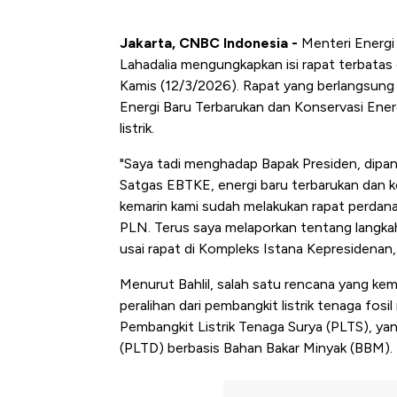
Jakarta, CNBC Indonesia -
Menteri Energi
Lahadalia mengungkapkan isi rapat terbatas
Kamis (12/3/2026). Rapat yang berlangsung
Energi Baru Terbarukan dan Konservasi Ener
listrik.
"Saya tadi menghadap Bapak Presiden, dip
Satgas EBTKE, energi baru terbarukan dan kon
kemarin kami sudah melakukan rapat perdana
PLN. Terus saya melaporkan tentang langkah-
usai rapat di Kompleks Istana Kepresidenan,
Menurut Bahlil, salah satu rencana yang ke
peralihan dari pembangkit listrik tenaga fo
Pembangkit Listrik Tenaga Surya (PLTS), ya
(PLTD) berbasis Bahan Bakar Minyak (BBM).