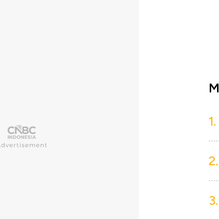
M
1.
2.
3.