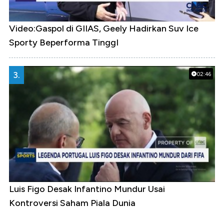
Video:Gaspol di GIIAS, Geely Hadirkan Suv Ice
Sporty Beperforma TinggI
3.
02:46
Luis Figo Desak Infantino Mundur Usai
Kontroversi Saham Piala Dunia