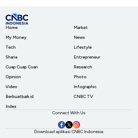
Home
Market
My Money
News
Tech
Lifestyle
Sharia
Entrepreneur
Cuap Cuap Cuan
Research
Opinion
Photo
Video
Infographic
Berbuatbaik.id
CNBC TV
Index
Connect With Us:
Download aplikasi CNBC Indonesia: