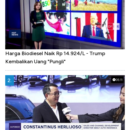
Harga Biodiesel Naik Rp 14.924/L - Trump
Kembalikan Uang "Pungli"
2.
05:11