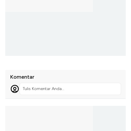
Komentar
Tulis Komentar Anda...