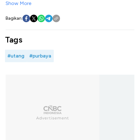
Show More
Bagikan:
Tags
#utang
#purbaya