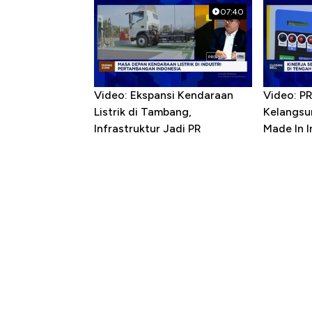
07:40
Video: Ekspansi Kendaraan
Video: P
Listrik di Tambang,
Kelangsu
Infrastruktur Jadi PR
Made In 