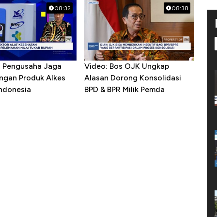
08:32
08:38
R Pengusaha Jaga
Video: Bos OJK Ungkap
ngan Produk Alkes
Alasan Dorong Konsolidasi
Indonesia
BPD & BPR Milik Pemda