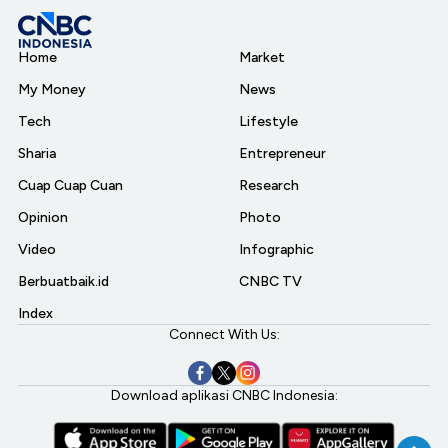
Home
Market
My Money
News
Tech
Lifestyle
Sharia
Entrepreneur
Cuap Cuap Cuan
Research
Opinion
Photo
Video
Infographic
Berbuatbaik.id
CNBC TV
Index
Connect With Us:
Download aplikasi CNBC Indonesia: