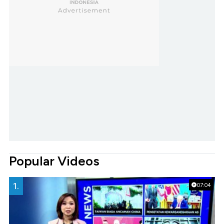
Popular Videos
1.
07:04