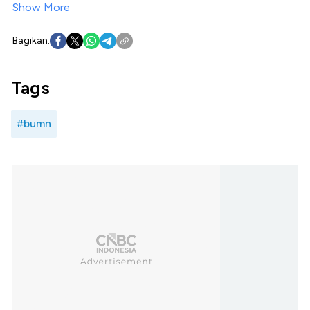
Show More
Bagikan:
Tags
#bumn