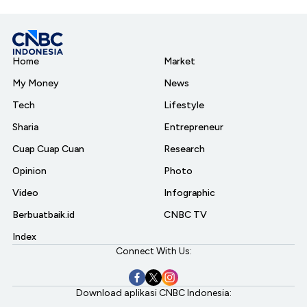
Home
Market
My Money
News
Tech
Lifestyle
Sharia
Entrepreneur
Cuap Cuap Cuan
Research
Opinion
Photo
Video
Infographic
Berbuatbaik.id
CNBC TV
Index
Connect With Us:
Download aplikasi CNBC Indonesia: