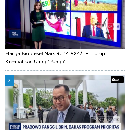
Harga Biodiesel Naik Rp 14.924/L - Trump
Kembalikan Uang "Pungli"
2.
00:51