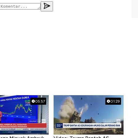
05:57
01:29