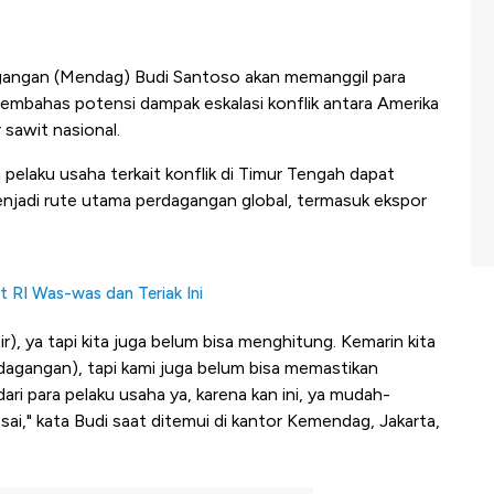
gangan (Mendag) Budi Santoso akan memanggil para
membahas potensi dampak eskalasi konflik antara Amerika
r sawit nasional.
 pelaku usaha terkait konflik di Timur Tengah dapat
enjadi rute utama perdagangan global, termasuk ekspor
 RI Was-was dan Teriak Ini
), ya tapi kita juga belum bisa menghitung. Kemarin kita
dagangan), tapi kami juga belum bisa memastikan
i para pelaku usaha ya, karena kan ini, ya mudah-
ai," kata Budi saat ditemui di kantor Kemendag, Jakarta,