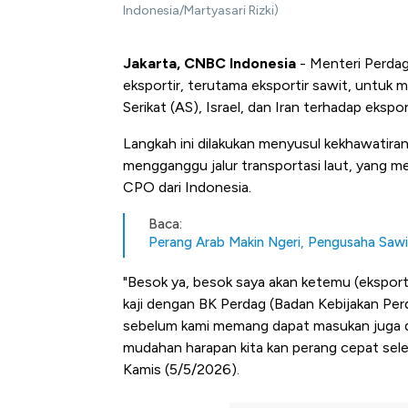
Indonesia/Martyasari Rizki)
Jakarta, CNBC Indonesia
- Menteri Perda
eksportir, terutama eksportir sawit, untuk 
Serikat (AS), Israel, dan Iran terhadap ekspo
Langkah ini dilakukan menyusul kekhawatiran
mengganggu jalur transportasi laut, yang m
CPO dari Indonesia.
Baca:
Perang Arab Makin Ngeri, Pengusaha Sawit
"Besok ya, besok saya akan ketemu (eksportir
kaji dengan BK Perdag (Badan Kebijakan Per
sebelum kami memang dapat masukan juga dar
mudahan harapan kita kan perang cepat seles
Kamis (5/5/2026).