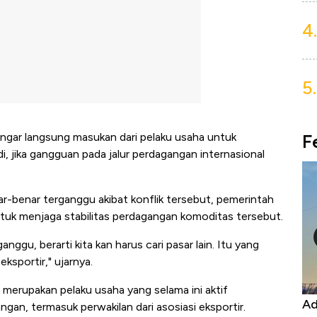
4.
5.
F
gar langsung masukan dari pelaku usaha untuk
, jika gangguan pada jalur perdagangan internasional
r-benar terganggu akibat konflik tersebut, pemerintah
ntuk menjaga stabilitas perdagangan komoditas tersebut.
ggu, berarti kita kan harus cari pasar lain. Itu yang
ksportir," ujarnya.
i merupakan pelaku usaha yang selama ini aktif
Kongo Tutup Keran Ekspor, Harga
Ad
an, termasuk perwakilan dari asosiasi eksportir.