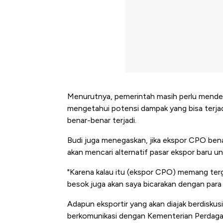
Menurutnya, pemerintah masih perlu menden
mengetahui potensi dampak yang bisa terjadi
benar-benar terjadi.
Budi juga menegaskan, jika ekspor CPO bena
akan mencari alternatif pasar ekspor baru u
"Karena kalau itu (ekspor CPO) memang tergan
besok juga akan saya bicarakan dengan para e
Adapun eksportir yang akan diajak berdiskus
berkomunikasi dengan Kementerian Perdagang