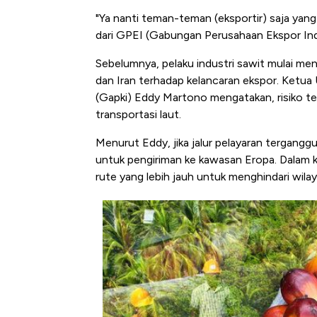
"Ya nanti teman-teman (eksportir) saja yan
dari GPEI (Gabungan Perusahaan Ekspor Indo
Sebelumnya, pelaku industri sawit mulai men
dan Iran terhadap kelancaran ekspor. Ket
(Gapki) Eddy Martono mengatakan, risiko te
transportasi laut.
Menurut Eddy, jika jalur pelayaran tergangg
untuk pengiriman ke kawasan Eropa. Dalam k
rute yang lebih jauh untuk menghindari wilay