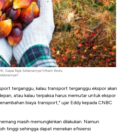
i RI, Siapa Raja Sebenarnya?/Ilham Restu
 Sebenarnya?
sport terganggu, kalau transport terganggu ekspor akan
edepan, atau kalau terpaksa harus memutar untuk ekspor
penambahan biaya transport," ujar Eddy kepada CNBC
n memang masih memungkinkan dilakukan. Namun
ebih tinggi sehingga dapat menekan efisiensi