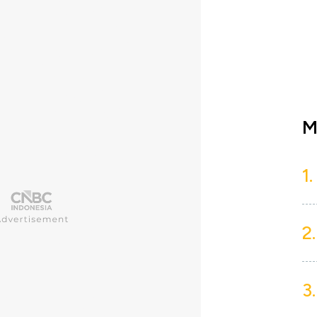
M
1.
2.
3.