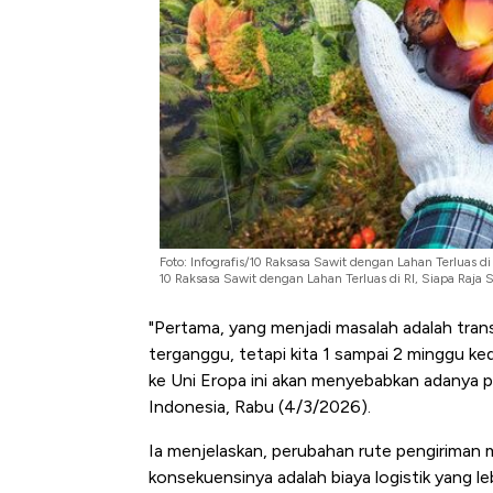
Foto: Infografis/10 Raksasa Sawit dengan Lahan Terluas d
10 Raksasa Sawit dengan Lahan Terluas di RI, Siapa Raja
"Pertama, yang menjadi masalah adalah tran
terganggu, tetapi kita 1 sampai 2 minggu k
ke Uni Eropa ini akan menyebabkan adanya 
Indonesia, Rabu (4/3/2026).
Ia menjelaskan, perubahan rute pengirima
konsekuensinya adalah biaya logistik yang l