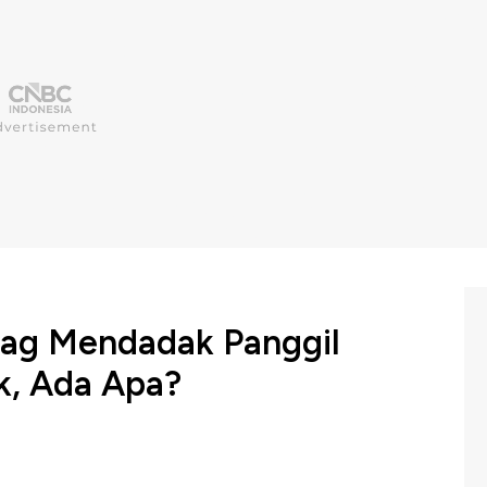
ag Mendadak Panggil
k, Ada Apa?