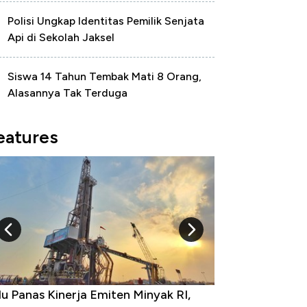
Polisi Ungkap Identitas Pemilik Senjata
Api di Sekolah Jaksel
Siswa 14 Tahun Tembak Mati 8 Orang,
Alasannya Tak Terduga
eatures
u Panas Kinerja Emiten Minyak RI,
10 Provinsi den