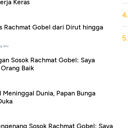
erja Keras
4.
nis Rachmat Gobel dari Dirut hingga
5.
g lalu
ngan Sosok Rachmat Gobel: Saya
u Orang Baik
 Meninggal Dunia, Papan Bunga
Duka
engenang Sosok Rachmat Gobel: Saya