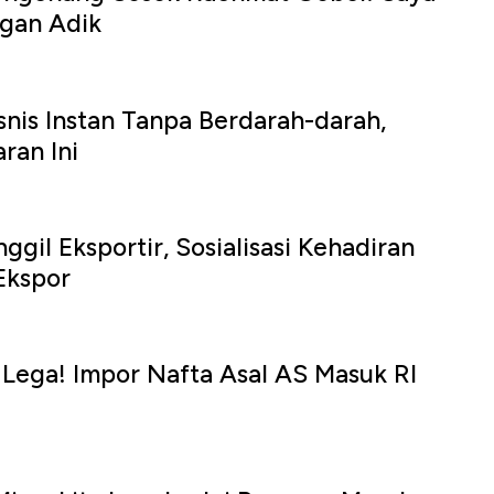
ngan Adik
nis Instan Tanpa Berdarah-darah,
ran Ini
gil Eksportir, Sosialisasi Kehadiran
Ekspor
k Lega! Impor Nafta Asal AS Masuk RI