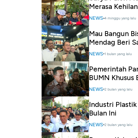
Merasa Kehila
NEWS
4 minggu yang lalu
Mau Bangun Bis
Mendag Beri Sa
NEWS
1 bulan yang lalu
Pemerintah Pang
BUMN Khusus 
NEWS
2 bulan yang lalu
Industri Plasti
Bulan Ini
NEWS
2 bulan yang lalu