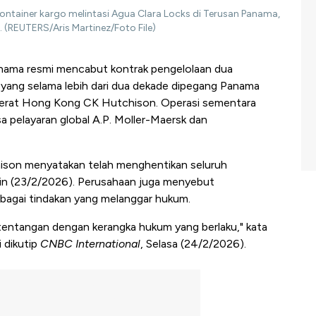
tainer kargo melintasi Agua Clara Locks di Terusan Panama,
 (REUTERS/Aris Martinez/Foto File)
nama resmi mencabut kontrak pengelolaan dua
 yang selama lebih dari dua dekade dipegang Panama
erat Hong Kong CK Hutchison. Operasi sementara
asa pelayaran global A.P. Moller-Maersk dan
ison menyatakan telah menghentikan seluruh
nin (23/2/2026). Perusahaan juga menyebut
bagai tindakan yang melanggar hukum.
ertentangan dengan kerangka hukum yang berlaku," kata
 dikutip
CNBC International
, Selasa (24/2/2026).