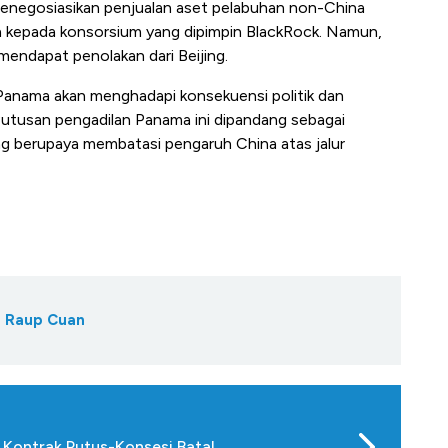
enegosiasikan penjualan aset pelabuhan non-China
liun kepada konsorsium yang dipimpin BlackRock. Namun,
mendapat penolakan dari Beijing.
anama akan menghadapi konsekuensi politik dan
Putusan pengadilan Panama ini dipandang sebagai
g berupaya membatasi pengaruh China atas jalur
a Raup Cuan
, Kontrak Putus-Konsesi Batal