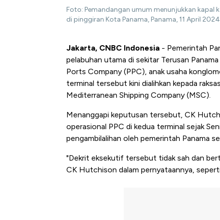
Foto: Pemandangan umum menunjukkan kapal kon
di pinggiran Kota Panama, Panama, 11 April 2024.
Jakarta, CNBC Indonesia
- Pemerintah Pa
pelabuhan utama di sekitar Terusan Panama
Ports Company (PPC), anak usaha konglom
terminal tersebut kini dialihkan kepada raks
Mediterranean Shipping Company (MSC).
Menanggapi keputusan tersebut, CK Hutch
operasional PPC di kedua terminal sejak Se
pengambilalihan oleh pemerintah Panama se
"Dekrit eksekutif tersebut tidak sah dan b
CK Hutchison dalam pernyataannya, seperti