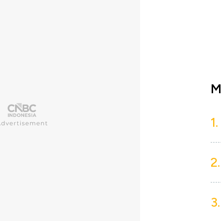
M
1.
2.
3.