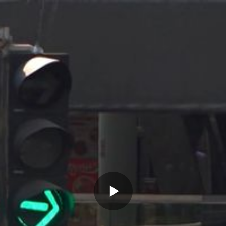
Memutarkan