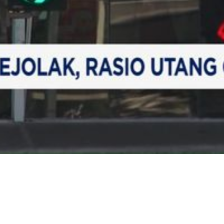
Video