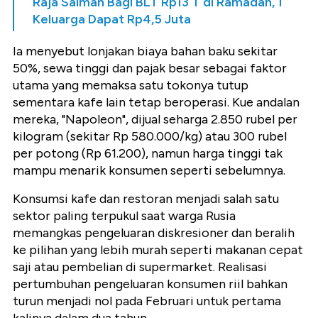
Raja Salman Bagi BLT Rp13 T di Ramadan, 1
Keluarga Dapat Rp4,5 Juta
Ia menyebut lonjakan biaya bahan baku sekitar
50%, sewa tinggi dan pajak besar sebagai faktor
utama yang memaksa satu tokonya tutup
sementara kafe lain tetap beroperasi. Kue andalan
mereka, "Napoleon", dijual seharga 2.850 rubel per
kilogram (sekitar Rp 580.000/kg) atau 300 rubel
per potong (Rp 61.200), namun harga tinggi tak
mampu menarik konsumen seperti sebelumnya.
Konsumsi kafe dan restoran menjadi salah satu
sektor paling terpukul saat warga Rusia
memangkas pengeluaran diskresioner dan beralih
ke pilihan yang lebih murah seperti makanan cepat
saji atau pembelian di supermarket. Realisasi
pertumbuhan pengeluaran konsumen riil bahkan
turun menjadi nol pada Februari untuk pertama