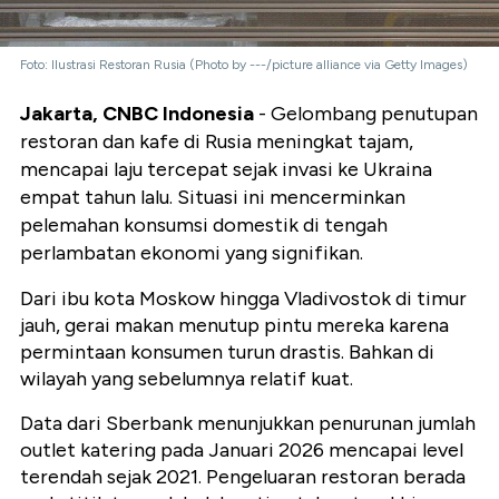
Foto: Ilustrasi Restoran Rusia (Photo by ---/picture alliance via Getty Images)
Jakarta, CNBC Indonesia
- Gelombang penutupan
restoran dan kafe di Rusia meningkat tajam,
mencapai laju tercepat sejak invasi ke Ukraina
empat tahun lalu. Situasi ini mencerminkan
pelemahan konsumsi domestik di tengah
perlambatan ekonomi yang signifikan.
Dari ibu kota Moskow hingga Vladivostok di timur
jauh, gerai makan menutup pintu mereka karena
permintaan konsumen turun drastis. Bahkan di
wilayah yang sebelumnya relatif kuat.
Data dari Sberbank menunjukkan penurunan jumlah
outlet katering pada Januari 2026 mencapai level
terendah sejak 2021. Pengeluaran restoran berada