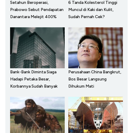
Setahun Beroperasi,
6 Tanda Kolesterol Tinggi
Prabowo Sebut Pendapatan
Muncul di Kaki dan Kulit,
Danantara Melejit 400%
Sudah Pernah Cek?
Bank-Bank Diminta Siaga
Perusahaan China Bangkrut,
Hadapi Petaka Besar,
Bos Besar Langsung
Korbannya Sudah Banyak
Dihukum Mati