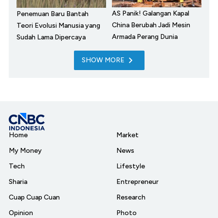
AS Panik! Galangan Kapal
Penemuan Baru Bantah
China Berubah Jadi Mesin
Teori Evolusi Manusia yang
Armada Perang Dunia
Sudah Lama Dipercaya
SHOW MORE
Home
Market
My Money
News
Tech
Lifestyle
Sharia
Entrepreneur
Cuap Cuap Cuan
Research
Opinion
Photo