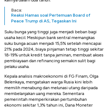
kalinya dalam dua tahun.
Baca:
Reaksi Hamas soal Pertemuan Board of
Peace Trump di AS, Tegaskan Ini
Suku bunga yang tinggi juga menjadi beban bagi
usaha kecil. Meskipun bank sentral memangkas
suku bunga acuan menjadi 15,5% setelah mencapai
21% pada 2024, biaya pinjaman tetap tinggi sekitar
18-19% untuk kredit tanpa jaminan, membuat akses
pembiayaan dan refinancing semakin sulit bagi
pelaku usaha.
Kepala analisis makroekonomi di FG Finam,
Olga
Belenkaya,
mengatakan warga Rusia kini lebih
memilih menabung dan melunasi utang daripada
membelanjakan uang mereka. Sementara
pemerintah memperkirakan pertumbuhan
ekonomi sekitar 1,3% tahun ini, Dana Moneter