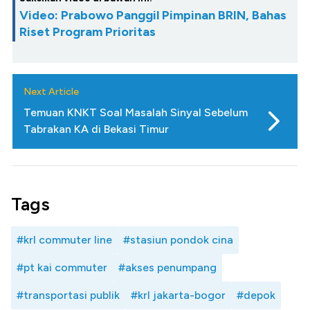
Video: Prabowo Panggil Pimpinan BRIN, Bahas
Riset Program Prioritas
Next Article
Temuan KNKT Soal Masalah Sinyal Sebelum
Tabrakan KA di Bekasi Timur
Tags
#krl commuter line
#stasiun pondok cina
#pt kai commuter
#akses penumpang
#transportasi publik
#krl jakarta-bogor
#depok