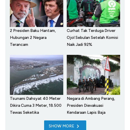
2 Presiden Baku Hantam,
Curhat Tak Terduga Driver
Hubungan 2 Negara
Ojol Sebulan Setelah Komisi
Terancam
Naik Jadi 92%
Tsunami Dahsyat 40 Meter
Negara di Ambang Perang,
Dikira Cuma 3 Meter, 18.500
Presiden Dievakuasi
Tewas Seketika
Kendaraan Lapis Baja
SHOW MORE