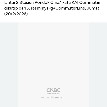
lantai 2 Stasiun Pondok Cina," kata KAI Commuter
dikutip dari X resminya @/CommuterLine, Jumat
(20/2/2026).