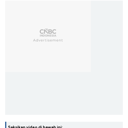
Saksikan video di bawah ini: