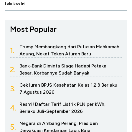
Lakukan Ini
Most Popular
Trump Membangkang dari Putusan Mahkamah
1.
Agung, Nekat Teken Aturan Baru
Bank-Bank Diminta Siaga Hadapi Petaka
2.
Besar, Korbannya Sudah Banyak
Cek Iuran BPJS Kesehatan Kelas 1,2,3 Berlaku
3.
7 Agustus 2026
Resmi! Daftar Tarif Listrik PLN per kWh,
4.
Berlaku Juli-September 2026
Negara di Ambang Perang, Presiden
5.
Dievakuasi Kendaraan Lapis Baja