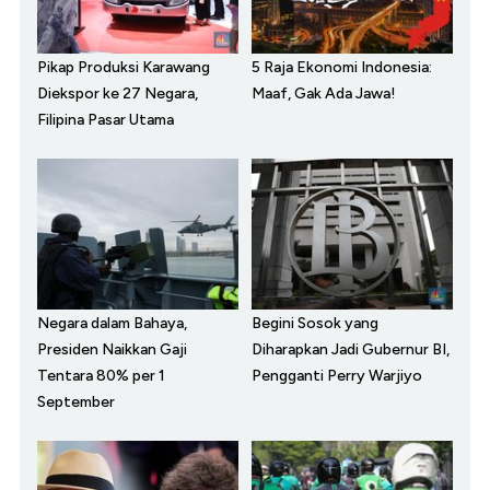
Pikap Produksi Karawang
5 Raja Ekonomi Indonesia:
Diekspor ke 27 Negara,
Maaf, Gak Ada Jawa!
Filipina Pasar Utama
Negara dalam Bahaya,
Begini Sosok yang
Presiden Naikkan Gaji
Diharapkan Jadi Gubernur BI,
Tentara 80% per 1
Pengganti Perry Warjiyo
September