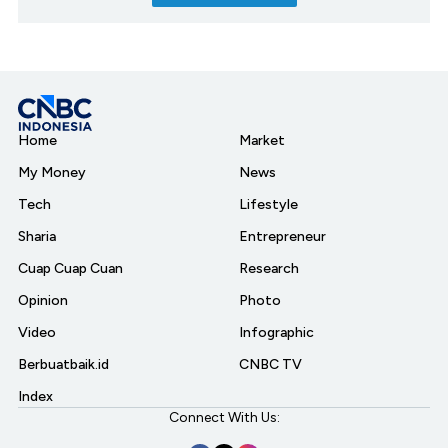
Home
Market
My Money
News
Tech
Lifestyle
Sharia
Entrepreneur
Cuap Cuap Cuan
Research
Opinion
Photo
Video
Infographic
Berbuatbaik.id
CNBC TV
Index
Connect With Us: