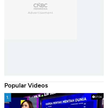
Popular Videos
1.
07:04