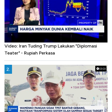
Video: Iran Tuding Trump Lakukan "Diplomasi
Teater" - Rupiah Perkasa
2.
03:03