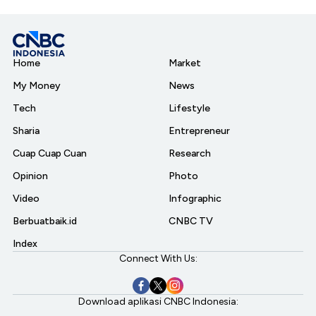
Home
Market
My Money
News
Tech
Lifestyle
Sharia
Entrepreneur
Cuap Cuap Cuan
Research
Opinion
Photo
Video
Infographic
Berbuatbaik.id
CNBC TV
Index
Connect With Us:
Download aplikasi CNBC Indonesia: