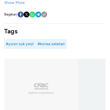
Show More
Bagikan:
Tags
#yoon suk yeol
#korea selatan