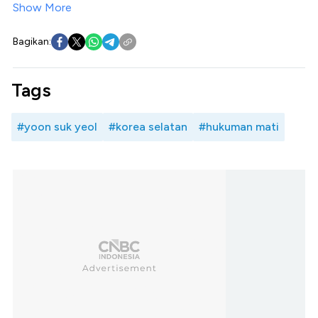
Show More
Bagikan:
Tags
#yoon suk yeol
#korea selatan
#hukuman mati