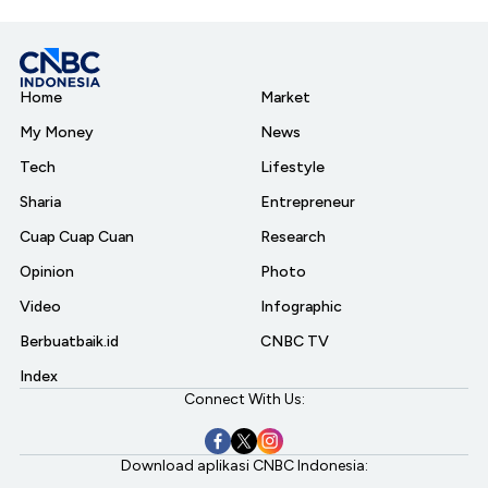
Home
Market
My Money
News
Tech
Lifestyle
Sharia
Entrepreneur
Cuap Cuap Cuan
Research
Opinion
Photo
Video
Infographic
Berbuatbaik.id
CNBC TV
Index
Connect With Us:
Download aplikasi CNBC Indonesia: