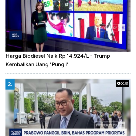
Harga Biodiesel Naik Rp 14.924/L - Trump
Kembalikan Uang "Pungli"
2.
00:51