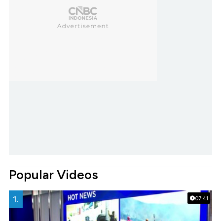
Popular Videos
1.
07:41