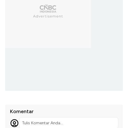
Komentar
Tulis Komentar Anda...