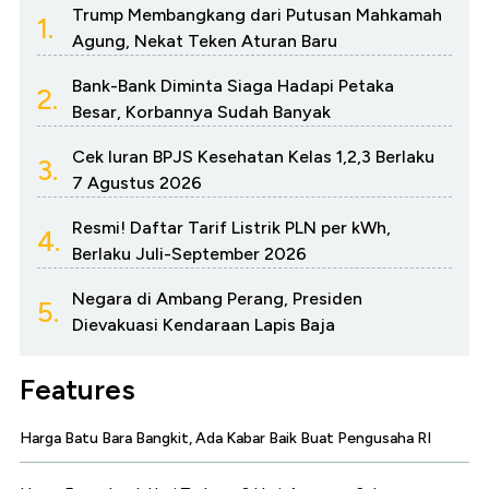
Trump Membangkang dari Putusan Mahkamah
1.
Agung, Nekat Teken Aturan Baru
Bank-Bank Diminta Siaga Hadapi Petaka
2.
Besar, Korbannya Sudah Banyak
Cek Iuran BPJS Kesehatan Kelas 1,2,3 Berlaku
3.
7 Agustus 2026
Resmi! Daftar Tarif Listrik PLN per kWh,
4.
Berlaku Juli-September 2026
Negara di Ambang Perang, Presiden
5.
Dievakuasi Kendaraan Lapis Baja
Features
Harga Batu Bara Bangkit, Ada Kabar Baik Buat Pengusaha RI