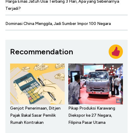
Harga Emas Jatuh Usai Terbang 3 Hari, Apa yang Sebenarnya
Terjadi?
Dominasi China Menggila, Jadi Sumber Impor 100 Negara
Recommendation
Genjot Penerimaan, Ditjen
Pikap Produksi Karawang
Pajak Bakal Sasar Pemilik
Diekspor ke 27 Negara,
Rumah Kontrakan
Filipina Pasar Utama