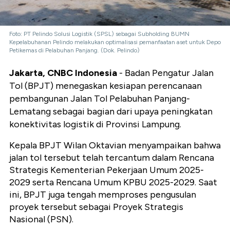
Foto: PT Pelindo Solusi Logistik (SPSL) sebagai Subholding BUMN
Kepelabuhanan Pelindo melakukan optimalisasi pemanfaatan aset untuk Depo
Petikemas di Pelabuhan Panjang. (Dok. Pelindo)
Jakarta, CNBC Indonesia
- Badan Pengatur Jalan
Tol (BPJT) menegaskan kesiapan perencanaan
pembangunan Jalan Tol Pelabuhan Panjang-
Lematang sebagai bagian dari upaya peningkatan
konektivitas logistik di Provinsi Lampung.
Kepala BPJT Wilan Oktavian menyampaikan bahwa
jalan tol tersebut telah tercantum dalam Rencana
Strategis Kementerian Pekerjaan Umum 2025-
2029 serta Rencana Umum KPBU 2025-2029. Saat
ini, BPJT juga tengah memproses pengusulan
proyek tersebut sebagai Proyek Strategis
Nasional (PSN).