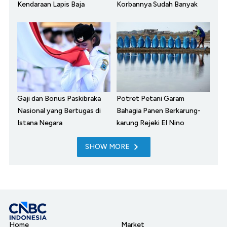
Kendaraan Lapis Baja
Korbannya Sudah Banyak
Gaji dan Bonus Paskibraka
Potret Petani Garam
Nasional yang Bertugas di
Bahagia Panen Berkarung-
Istana Negara
karung Rejeki El Nino
SHOW MORE
Home
Market