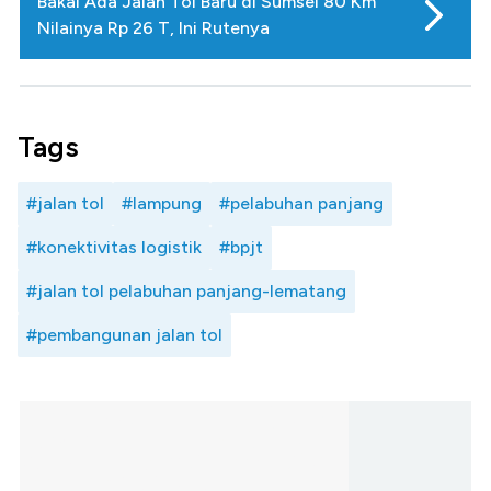
Bakal Ada Jalan Tol Baru di Sumsel 80 Km
Nilainya Rp 26 T, Ini Rutenya
Tags
#jalan tol
#lampung
#pelabuhan panjang
#konektivitas logistik
#bpjt
#jalan tol pelabuhan panjang-lematang
#pembangunan jalan tol