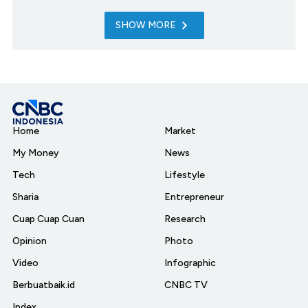
SHOW MORE
Home
Market
My Money
News
Tech
Lifestyle
Sharia
Entrepreneur
Cuap Cuap Cuan
Research
Opinion
Photo
Video
Infographic
Berbuatbaik.id
CNBC TV
Index