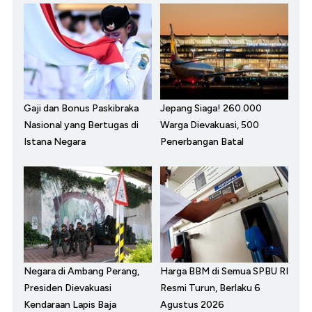
Gaji dan Bonus Paskibraka
Jepang Siaga! 260.000
Nasional yang Bertugas di
Warga Dievakuasi, 500
Istana Negara
Penerbangan Batal
Negara di Ambang Perang,
Harga BBM di Semua SPBU RI
Presiden Dievakuasi
Resmi Turun, Berlaku 6
Kendaraan Lapis Baja
Agustus 2026