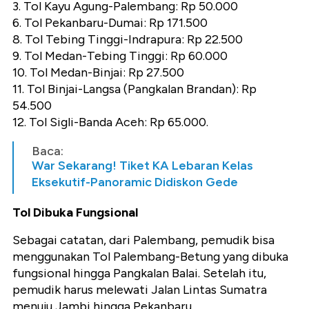
3. Tol Kayu Agung-Palembang: Rp 50.000
6. Tol Pekanbaru-Dumai: Rp 171.500
8. Tol Tebing Tinggi-Indrapura: Rp 22.500
9. Tol Medan-Tebing Tinggi: Rp 60.000
10. Tol Medan-Binjai: Rp 27.500
11. Tol Binjai-Langsa (Pangkalan Brandan): Rp
54.500
12. Tol Sigli-Banda Aceh: Rp 65.000.
Baca:
War Sekarang! Tiket KA Lebaran Kelas
Eksekutif-Panoramic Didiskon Gede
Tol Dibuka Fungsional
Sebagai catatan, dari Palembang, pemudik bisa
menggunakan Tol Palembang-Betung yang dibuka
fungsional hingga Pangkalan Balai. Setelah itu,
pemudik harus melewati Jalan Lintas Sumatra
menuju Jambi hingga Pekanbaru.