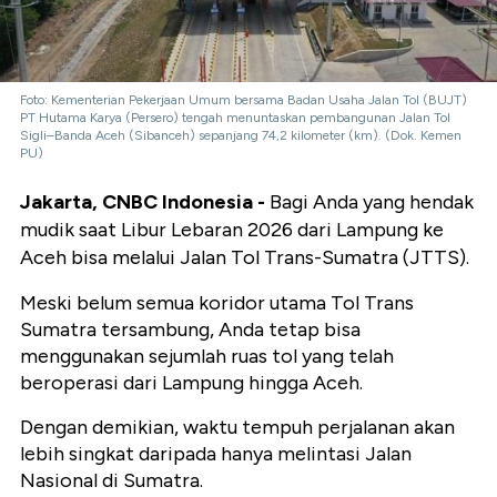
Foto: Kementerian Pekerjaan Umum bersama Badan Usaha Jalan Tol (BUJT)
PT Hutama Karya (Persero) tengah menuntaskan pembangunan Jalan Tol
Sigli–Banda Aceh (Sibanceh) sepanjang 74,2 kilometer (km). (Dok. Kemen
PU)
Jakarta, CNBC Indonesia -
Bagi Anda yang hendak
mudik saat Libur Lebaran 2026 dari Lampung ke
Aceh bisa melalui Jalan Tol Trans-Sumatra (JTTS).
Meski belum semua koridor utama Tol Trans
Sumatra tersambung, Anda tetap bisa
menggunakan sejumlah ruas tol yang telah
beroperasi dari Lampung hingga Aceh.
Dengan demikian, waktu tempuh perjalanan akan
lebih singkat daripada hanya melintasi Jalan
Nasional di Sumatra.