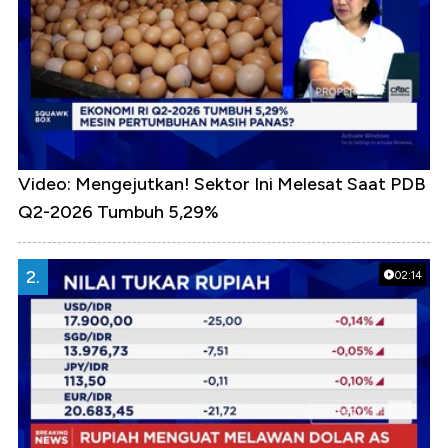
Video: Mengejutkan! Sektor Ini Melesat Saat PDB
Q2-2026 Tumbuh 5,29%
2.
02:14