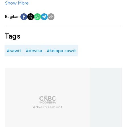
Show More
Bagikan:
Tags
#sawit
#devisa
#kelapa sawit