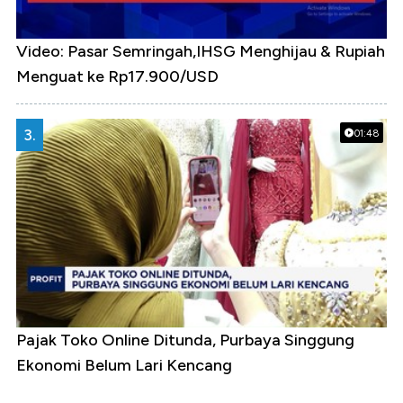
Video: Pasar Semringah,IHSG Menghijau & Rupiah
Menguat ke Rp17.900/USD
3.
01:48
Pajak Toko Online Ditunda, Purbaya Singgung
Ekonomi Belum Lari Kencang