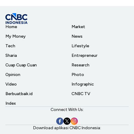
Home
Market
My Money
News
Tech
Lifestyle
Sharia
Entrepreneur
Cuap Cuap Cuan
Research
Opinion
Photo
Video
Infographic
Berbuatbaik.id
CNBC TV
Index
Connect With Us:
Download aplikasi CNBC Indonesia: