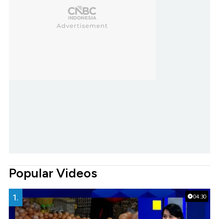
Popular Videos
1.
04:30