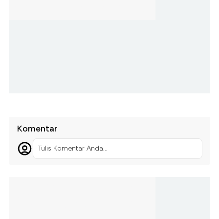
Komentar
Tulis Komentar Anda...