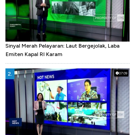
Sinyal Merah Pelayaran: Laut Bergejolak, Laba
Emiten Kapal RI Karam
2.
07:09