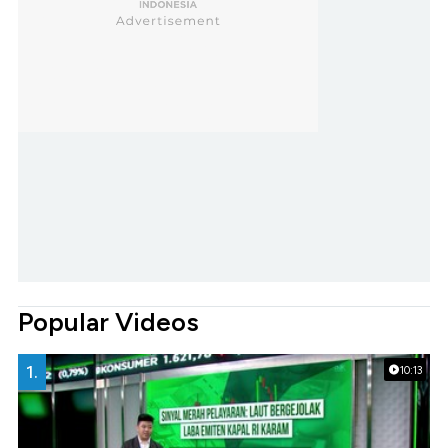
Popular Videos
1.
10:13