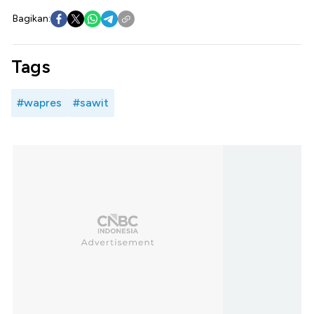
Bagikan:
Tags
#wapres
#sawit