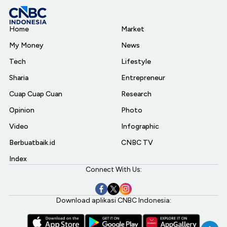
Home
Market
My Money
News
Tech
Lifestyle
Sharia
Entrepreneur
Cuap Cuap Cuan
Research
Opinion
Photo
Video
Infographic
Berbuatbaik.id
CNBC TV
Index
Connect With Us:
Download aplikasi CNBC Indonesia: