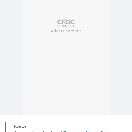
Baca: