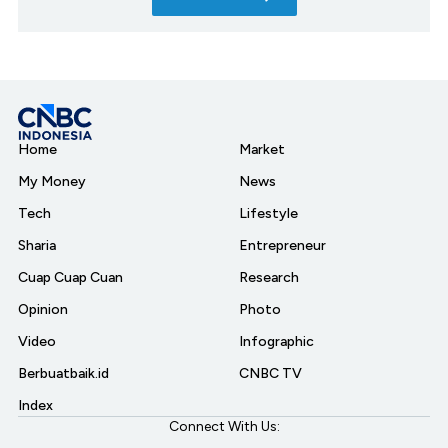
Home
Market
My Money
News
Tech
Lifestyle
Sharia
Entrepreneur
Cuap Cuap Cuan
Research
Opinion
Photo
Video
Infographic
Berbuatbaik.id
CNBC TV
Index
Connect With Us: