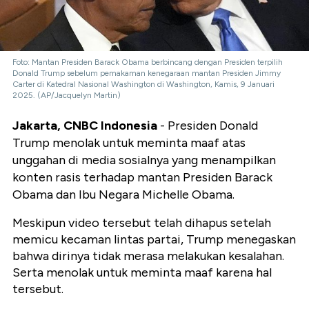
Foto: Mantan Presiden Barack Obama berbincang dengan Presiden terpilih
Donald Trump sebelum pemakaman kenegaraan mantan Presiden Jimmy
Carter di Katedral Nasional Washington di Washington, Kamis, 9 Januari
2025. (AP/Jacquelyn Martin)
Jakarta, CNBC Indonesia
- Presiden Donald
Trump menolak untuk meminta maaf atas
unggahan di media sosialnya yang menampilkan
konten rasis terhadap mantan Presiden Barack
Obama dan Ibu Negara Michelle Obama.
Meskipun video tersebut telah dihapus setelah
memicu kecaman lintas partai, Trump menegaskan
bahwa dirinya tidak merasa melakukan kesalahan.
Serta menolak untuk meminta maaf karena hal
tersebut.