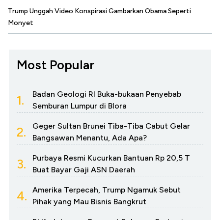
Trump Unggah Video Konspirasi Gambarkan Obama Seperti
Monyet
Most Popular
Badan Geologi RI Buka-bukaan Penyebab
1.
Semburan Lumpur di Blora
Geger Sultan Brunei Tiba-Tiba Cabut Gelar
2.
Bangsawan Menantu, Ada Apa?
Purbaya Resmi Kucurkan Bantuan Rp 20,5 T
3.
Buat Bayar Gaji ASN Daerah
Amerika Terpecah, Trump Ngamuk Sebut
4.
Pihak yang Mau Bisnis Bangkrut