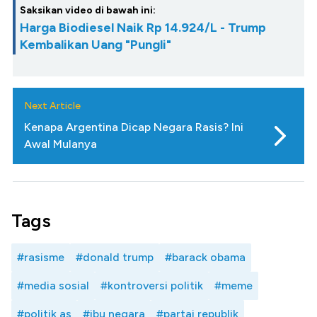
Saksikan video di bawah ini:
Harga Biodiesel Naik Rp 14.924/L - Trump
Kembalikan Uang "Pungli"
Next Article
Kenapa Argentina Dicap Negara Rasis? Ini
Awal Mulanya
Tags
#rasisme
#donald trump
#barack obama
#media sosial
#kontroversi politik
#meme
#politik as
#ibu negara
#partai republik