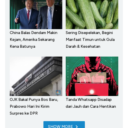
China Balas Dendam Makin
Sering Disepelekan, Begini
Kejam, Amerika Sekarang
Manfaat Timun untuk Gula
Kena Batunya
Darah & Kesehatan
OJK Bakal Punya Bos Baru,
Tanda Whatsapp Disadap
Prabowo Hari Ini Kirim
dari Jauh dan Cara Hentikan
Surpres ke DPR
SHOW MORE