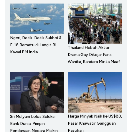
Ngeri, Detik-Detik Sukhoi &
F-16 Bersatu di Langit RI
Thailand Heboh Aktor
Kawal PM India
Drama Gay Dikejar Fans
Wanita, Bandara Minta Maaf
Harga Minyak Naik ke US$80,
Sri Mulyani Lolos Seleksi
Pasar Khawatir Gangguan
Bank Dunia, Pimpin
Pasokan
Pendanaan Negara Miskin