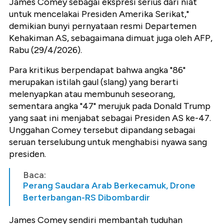
James Comey sebagai ekspresi serius dari niat
untuk mencelakai Presiden Amerika Serikat,"
demikian bunyi pernyataan resmi Departemen
Kehakiman AS, sebagaimana dimuat juga oleh AFP,
Rabu (29/4/2026).
Para kritikus berpendapat bahwa angka "86"
merupakan istilah gaul (slang) yang berarti
melenyapkan atau membunuh seseorang,
sementara angka "47" merujuk pada Donald Trump
yang saat ini menjabat sebagai Presiden AS ke-47.
Unggahan Comey tersebut dipandang sebagai
seruan terselubung untuk menghabisi nyawa sang
presiden.
Baca:
Perang Saudara Arab Berkecamuk, Drone
Berterbangan-RS Dibombardir
James Comey sendiri membantah tuduhan