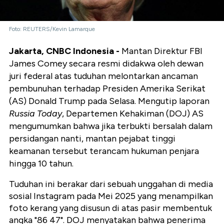
Foto: REUTERS/Kevin Lamarque
Jakarta, CNBC Indonesia -
Mantan Direktur FBI
James Comey secara resmi didakwa oleh dewan
juri federal atas tuduhan melontarkan ancaman
pembunuhan terhadap Presiden Amerika Serikat
(AS) Donald Trump pada Selasa. Mengutip laporan
Russia Today
, Departemen Kehakiman (DOJ) AS
mengumumkan bahwa jika terbukti bersalah dalam
persidangan nanti, mantan pejabat tinggi
keamanan tersebut terancam hukuman penjara
hingga 10 tahun.
Tuduhan ini berakar dari sebuah unggahan di media
sosial Instagram pada Mei 2025 yang menampilkan
foto kerang yang disusun di atas pasir membentuk
angka "86 47". DOJ menyatakan bahwa penerima