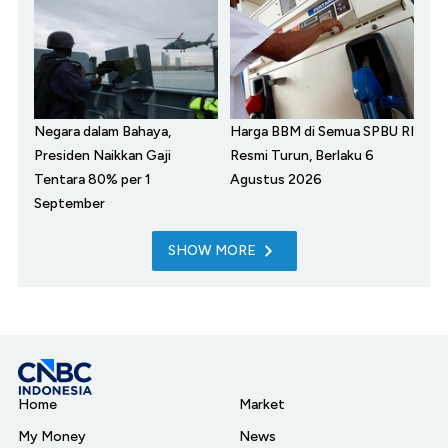
Negara dalam Bahaya,
Harga BBM di Semua SPBU RI
Presiden Naikkan Gaji
Resmi Turun, Berlaku 6
Tentara 80% per 1
Agustus 2026
September
SHOW MORE
Home
Market
My Money
News