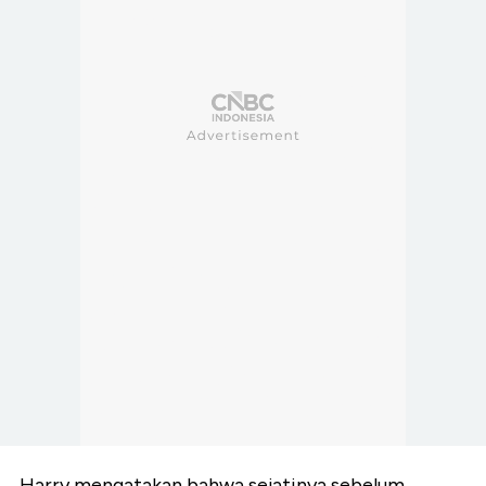
Harry mengatakan bahwa sejatinya sebelum