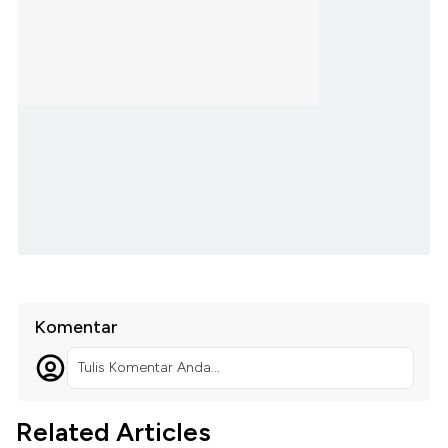
Komentar
Tulis Komentar Anda...
Related Articles