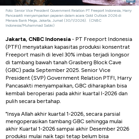
Foto: Senior Vice President Government Relation PT Freeport Indonesia, Harry
Pancasakti menyampaikan paparan dalam acara Gold Outlook 2026 di
Menara Bank Mega, Jakarta, Jumat (30/1/2026). (CNBC
Indonesia/Muhammad Sabki)
Jakarta, CNBC Indonesia
- PT Freeport Indonesia
(PTFI) menyatakan kapasitas produksi konsentrat
Freeport masih di level 30% imbas terjadi longsor
di tambang bawah tanah Grasberg Block Cave
(GBC) pada September 2025. Senior Vice
President (SVP) Government Relation PTFI, Harry
Pancasakti menyampaikan, GBC diharapkan bisa
kembali beroperasi pada akhir kuartal I-2026 dan
pulih secara bertahap.
"Insya Allah akhir kuartal 1-2026, secara parsial
mengoperasikan tambang GBC sehingga mulai
akhir Kuartal 1-2026 sampai akhir Desember 2026
produksi mulai naik tapi tetap belum bisa