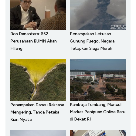
Bos Danantara: 652
Penampakan Letusan
Perusahaan BUMN Akan
Gunung Fuego, Negara
Hilang
Tetapkan Siaga Merah
Kamboja Tumbang, Muncul
Penampakan Danau Raksasa
Markas Penipuan Online Baru
Mengering, Tanda Petaka
di Dekat RI
Kian Nyata