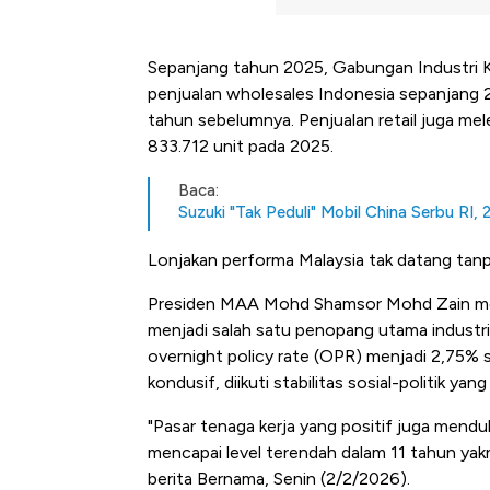
Sepanjang tahun 2025, Gabungan Industri 
penjualan wholesales Indonesia sepanjang 
tahun sebelumnya. Penjualan retail juga me
833.712 unit pada 2025.
Baca:
Suzuki "Tak Peduli" Mobil China Serbu RI
Lonjakan performa Malaysia tak datang tan
Presiden MAA Mohd Shamsor Mohd Zain meni
menjadi salah satu penopang utama industr
overnight policy rate (OPR) menjadi 2,75%
kondusif, diikuti stabilitas sosial-politik ya
"Pasar tenaga kerja yang positif juga men
mencapai level terendah dalam 11 tahun yakn
berita Bernama, Senin (2/2/2026).