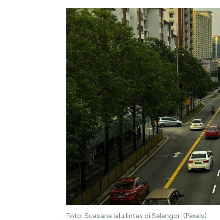
Foto: Suasana lalu lintas di Selangor. (Pexels)