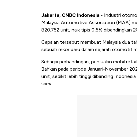
Jakarta, CNBC Indonesia -
Industri otomo
Malaysia Automotive Association (MAA) m
820.752 unit, naik tipis 0,5% dibandingkan
Capaian tersebut membuat Malaysia dua tah
sebuah rekor baru dalam sejarah otomotif m
Sebagai perbandingan, penjualan mobil retail
Bahkan pada periode Januari-November 2025
unit, sedikit lebih tinggi dibanding Indonesi
sama.