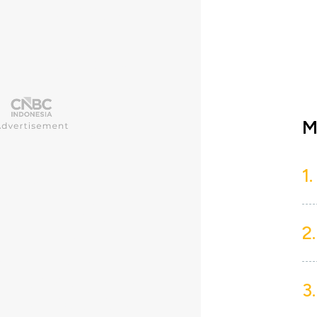
M
1.
2.
3.