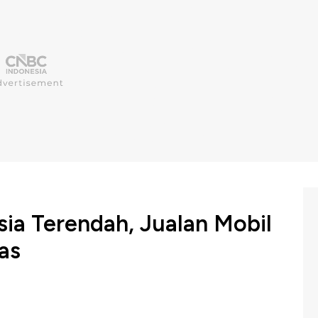
ia Terendah, Jualan Mobil
as