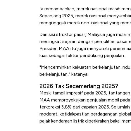
Ia menambahkan, merek nasional masih menj
Sepanjang 2025, merek nasional menyumbang
mengungguli merek non-nasional yang menc
Dari sisi struktur pasar, Malaysia juga mul
meningkat sejalan dengan pemulihan pasar 
Presiden MAA itu juga menyoroti penerimaa
luas sebagai faktor pendukung penjualan.
"Mencerminkan kekuatan berkelanjutan indust
berkelanjutan," katanya.
2026 Tak Secemerlang 2025?
Meski tampil impresif pada 2025, tantangan
MAA memproyeksikan penjualan mobil pada 20
terkoreksi 3,8% dari capaian 2025. Sejumlah
moderat, ketidakpastian perdagangan global,
pajak kendaraan listrik diperkirakan bakal me