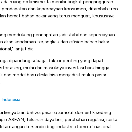
ada ruang optimisme. Ia menilai tingkat pengangguran
as pendapatan dan kepercayaan konsumen, ditambah tren
dan hemat bahan bakar yang terus menguat, khususnya
ang mendukung pendapatan jadi stabil dan kepercayaan
an akan kendaraan terjangkau dan efisien bahan bakar
nal," lanjut dia.
juga dipandang sebagai faktor penting yang dapat
stor asing, mulai dari masuknya investasi baru hingga
ek dan model baru dinilai bisa menjadi stimulus pasar,
.
i Indonesia
dapi kenyataan bahwa pasar otomotif domestik sedang
in ASEAN, tekanan daya beli, perubahan regulasi, serta
 tantangan tersendiri bagi industri otomotif nasional.