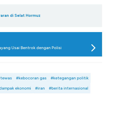
yaran di Selat Hormuz
yang Usai Bentrok dengan Polisi
 tewas
#kebocoran gas
#ketegangan politik
dampak ekonomi
#iran
#berita internasional