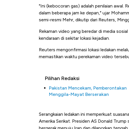
"Ini (kebocoran gas) adalah penilaian awal. 
dalam beberapa jam ke depan," ujar Mohamma
semi-resmi Mehr, dikutip dari Reuters, Ming
Rekaman video yang beredar di media sosia
kendaraan di sekitar lokasi kejadian.
Reuters mengonfirmasi lokasi ledakan melalui 
memastikan waktu perekaman video tersebu
Pilihan Redaksi
Pakistan Mencekam, Pemberontakan
Menggila-Mayat Berserakan
Serangkaian ledakan ini memperkuat suasana 
Amerika Serikat. Presiden AS Donald Trum
bergerak menuju Iran dan dilaporkan tenga