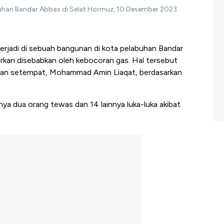
uhan Bandar Abbas di Selat Hormuz, 10 Desember 2023.
erjadi di sebuah bangunan di kota pelabuhan Bandar
porkan disebabkan oleh kebocoran gas. Hal tersebut
ran setempat, Mohammad Amin Liaqat, berdasarkan
ya dua orang tewas dan 14 lainnya luka-luka akibat