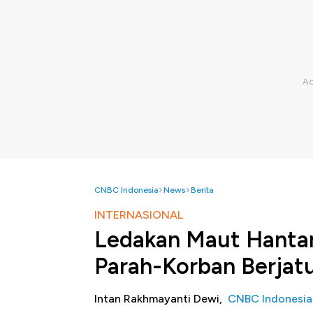
CNBC Indonesia
News
Berita
INTERNASIONAL
Ledakan Maut Hantam
Parah-Korban Berjat
Intan Rakhmayanti Dewi,
CNBC Indonesia