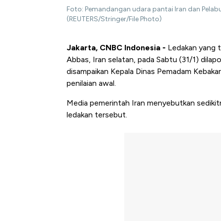
Foto: Pemandangan udara pantai Iran dan Pelab
(REUTERS/Stringer/File Photo)
Jakarta, CNBC Indonesia -
Ledakan yang t
Abbas, Iran selatan, pada Sabtu (31/1) dila
disampaikan Kepala Dinas Pemadam Kebaka
penilaian awal.
Media pemerintah Iran menyebutkan sedikitn
ledakan tersebut.