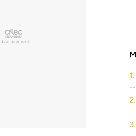
M
1.
2.
3.