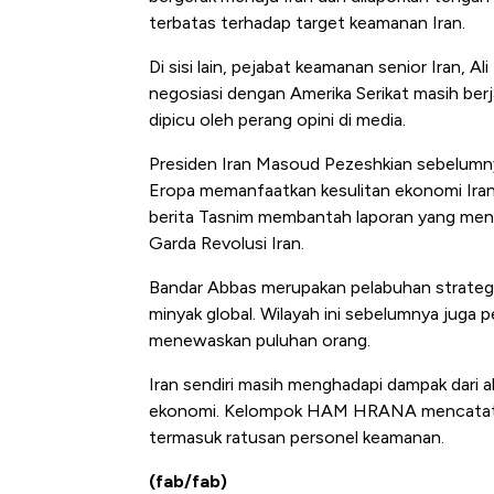
terbatas terhadap target keamanan Iran.
Di sisi lain, pejabat keamanan senior Iran, 
negosiasi dengan Amerika Serikat masih ber
dipicu oleh perang opini di media.
Presiden Iran Masoud Pezeshkian sebelumny
Eropa memanfaatkan kesulitan ekonomi Iran 
berita Tasnim membantah laporan yang men
Garda Revolusi Iran.
Bandar Abbas merupakan pelabuhan strategis
minyak global. Wilayah ini sebelumnya juga 
menewaskan puluhan orang.
Iran sendiri masih menghadapi dampak dari a
ekonomi. Kelompok HAM HRANA mencatat 6.
termasuk ratusan personel keamanan.
(fab/fab)