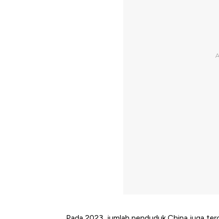
Pada 2023, jumlah penduduk China juga ter