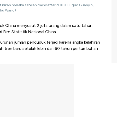
nikah mereka setelah mendaftar di Kuil Huguo Guanyin,
shu Wang)
k China menyusut 2 juta orang dalam satu tahun.
 Biro Statistik Nasional China.
runan jumlah penduduk terjadi karena angka kelahiran
h tren baru setelah lebih dari 60 tahun pertumbuhan