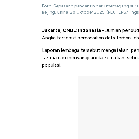
Foto: Sepasang pengantin baru memegang surat 
Beijing, China, 28 Oktober 2025. (REUTERS/Ting
Jakarta, CNBC Indonesia -
Jumlah pendudu
Angka tersebut berdasarkan data terbaru dari
Laporan lembaga tersebut mengatakan, penu
tak mampu menyaingi angka kematian, sebua
populasi.