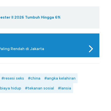
ester II 2026 Tumbuh Hingga 6%
Paling Rendah di Jakarta
#resesi seks
#china
#angka kelahiran
biaya hidup
#tekanan sosial
#lansia