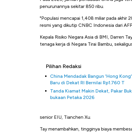
penurunannya sekitar 850 ribu.
"Populasi mencapai 1,408 miliar pada akhir 20
resmi yang dikutip CNBC Indonesia dari AFP
Kepala Risiko Negara Asia di BMI, Darren Ta
tenaga kerja di Negara Tirai Bambu, sekal
Pilihan Redaksi
China Mendadak Bangun 'Hong Kong'
Baru di Dekat RI Bernilai Rp1.760 T
Tanda Kiamat Makin Dekat, Pakar Buk
bukaan Petaka 2026
senior EIU, Tianchen Xu.
Tay menambahkan, tingginya biaya membesa