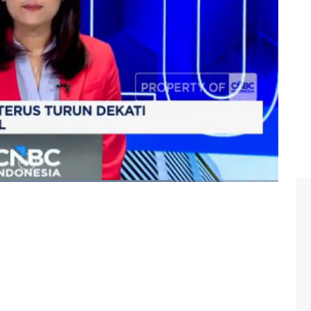
#resesi seks