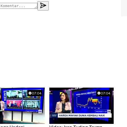
07:04
07:04