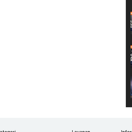
ategori
Layanan
Info