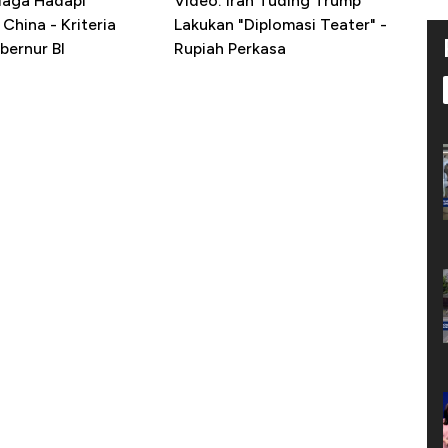
iaga Hadapi
Video: Iran Tuding Trump
China - Kriteria
Lakukan "Diplomasi Teater" -
bernur BI
Rupiah Perkasa