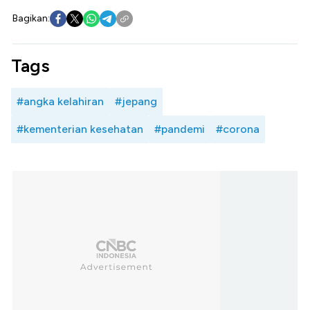
Bagikan:
Tags
#angka kelahiran
#jepang
#kementerian kesehatan
#pandemi
#corona