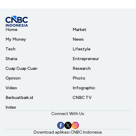
Home
Market
My Money
News
Tech
Lifestyle
Sharia
Entrepreneur
Cuap Cuap Cuan
Research
Opinion
Photo
Video
Infographic
Berbuatbaik.id
CNBC TV
Index
Connect With Us:
Download aplikasi CNBC Indonesia: