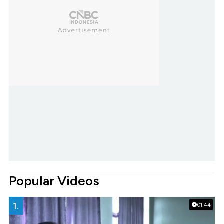
Popular Videos
1.
01:44