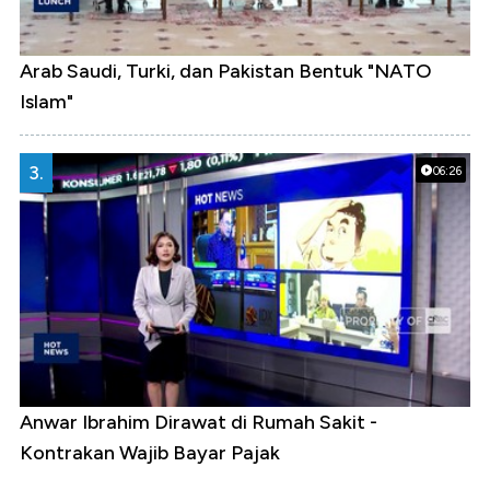
Arab Saudi, Turki, dan Pakistan Bentuk "NATO
Islam"
3.
06:26
Anwar Ibrahim Dirawat di Rumah Sakit -
Kontrakan Wajib Bayar Pajak