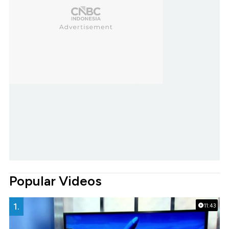
Popular Videos
1.
11:43