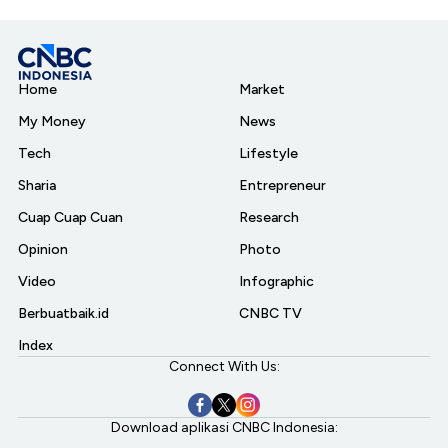
Home
Market
My Money
News
Tech
Lifestyle
Sharia
Entrepreneur
Cuap Cuap Cuan
Research
Opinion
Photo
Video
Infographic
Berbuatbaik.id
CNBC TV
Index
Connect With Us:
Download aplikasi CNBC Indonesia: