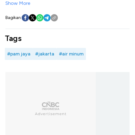
Show More
Bagikan:
Tags
#pam jaya
#jakarta
#air minum