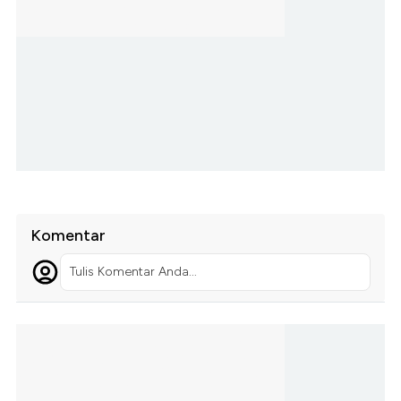
Komentar
Tulis Komentar Anda...