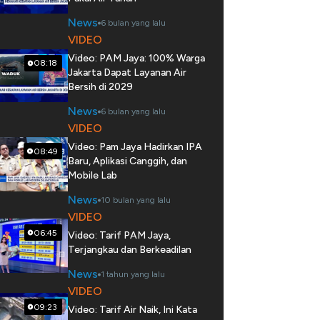
News
6 bulan yang lalu
VIDEO
Video: PAM Jaya: 100% Warga
08:18
Jakarta Dapat Layanan Air
Bersih di 2029
News
6 bulan yang lalu
VIDEO
Video: Pam Jaya Hadirkan IPA
08:49
Baru, Aplikasi Canggih, dan
Mobile Lab
News
10 bulan yang lalu
VIDEO
06:45
Video: Tarif PAM Jaya,
Terjangkau dan Berkeadilan
News
1 tahun yang lalu
VIDEO
09:23
Video: Tarif Air Naik, Ini Kata