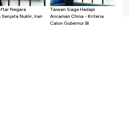
aftar Negara
Taiwan Siaga Hadapi
Senjata Nuklir, Iran
Ancaman China - Kriteria
Calon Gubernur BI