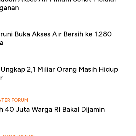
gganan
runi Buka Akses Air Bersih ke 1.280
a
 Ungkap 2,1 Miliar Orang Masih Hidup
r
ATER FORUM
ih 40 Juta Warga RI Bakal Dijamin