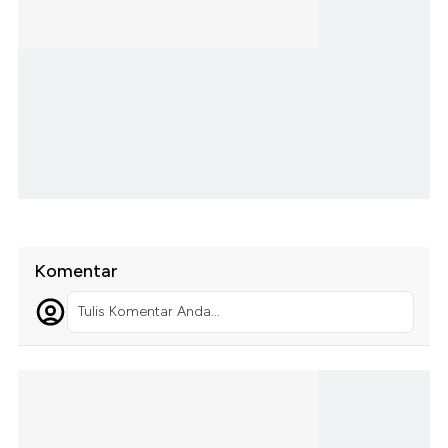
Komentar
Tulis Komentar Anda...