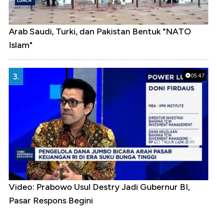
Arab Saudi, Turki, dan Pakistan Bentuk "NATO
Islam"
3.
05:47
Video: Prabowo Usul Destry Jadi Gubernur BI,
Pasar Respons Begini