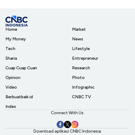
Home
Market
My Money
News
Tech
Lifestyle
Sharia
Entrepreneur
Cuap Cuap Cuan
Research
Opinion
Photo
Video
Infographic
Berbuatbaik.id
CNBC TV
Index
Connect With Us:
Download aplikasi CNBC Indonesia: