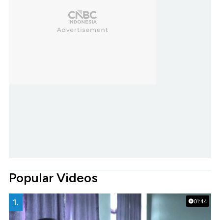
Popular Videos
1.
01:44