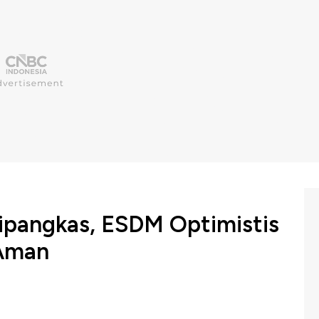
Dipangkas, ESDM Optimistis
Aman