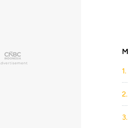
M
1.
2.
3.