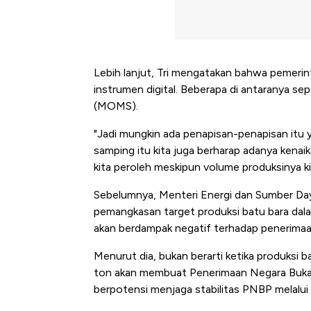
Lebih lanjut, Tri mengatakan bahwa pemerin
instrumen digital. Beberapa di antaranya s
(MOMS).
"Jadi mungkin ada penapisan-penapisan itu 
samping itu kita juga berharap adanya kena
kita peroleh meskipun volume produksinya kit
Sebelumnya, Menteri Energi dan Sumber Daya
pemangkasan target produksi batu bara dal
akan berdampak negatif terhadap penerimaa
Menurut dia, bukan berarti ketika produksi b
ton akan membuat Penerimaan Negara Bukan
berpotensi menjaga stabilitas PNBP melalui
Harga Batu Bar