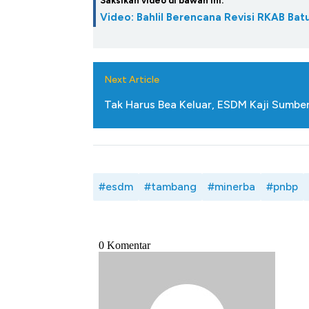
Saksikan video di bawah ini:
Video: Bahlil Berencana Revisi RKAB Ba
Next Article
Tak Harus Bea Keluar, ESDM Kaji Sumber
#esdm
#tambang
#minerba
#pnbp