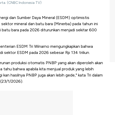
arta. (CNBC Indonesia TV)
ergi dan Sumber Daya Mineral (ESDM) optimistis
sektor mineral dan batu bara (Minerba) pada tahun ini
si batu bara pada 2026 diturunkan menjadi sekitar 600
Kementerian ESDM Tri Winarno mengungkapkan bahwa
i sektor ESDM pada 2026 sebesar Rp 134 triliun.
runan produksi otomatis PNBP yang akan diperoleh akan
ga tahu bahwa apabila kita menjual produk yang lebih
i kan hasilnya PNBP juga akan lebih gede," kata Tri dalam
(23/1/2026).