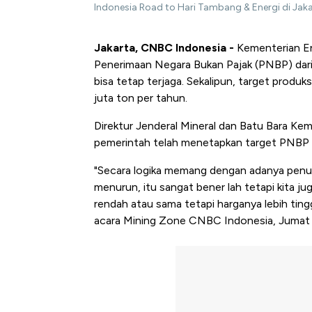
Indonesia Road to Hari Tambang & Energi di Jak
Jakarta, CNBC Indonesia -
Kementerian En
Penerimaan Negara Bukan Pajak (PNBP) dari 
bisa tetap terjaga. Sekalipun, target produk
juta ton per tahun.
Direktur Jenderal Mineral dan Batu Bara 
pemerintah telah menetapkan target PNBP d
"Secara logika memang dengan adanya penu
menurun, itu sangat bener lah tetapi kita ju
rendah atau sama tetapi harganya lebih tingg
acara Mining Zone CNBC Indonesia, Jumat 