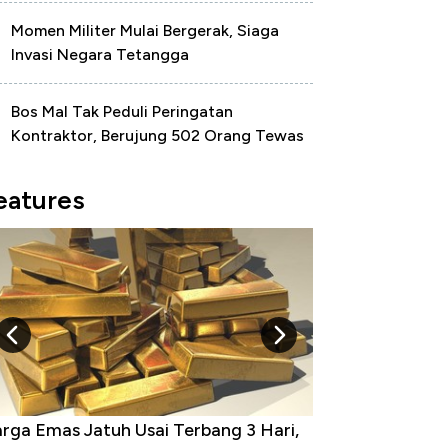
Momen Militer Mulai Bergerak, Siaga
Invasi Negara Tetangga
Bos Mal Tak Peduli Peringatan
Kontraktor, Berujung 502 Orang Tewas
eatures
g 3 Hari,
Dominasi China Menggila, Jadi Sumber