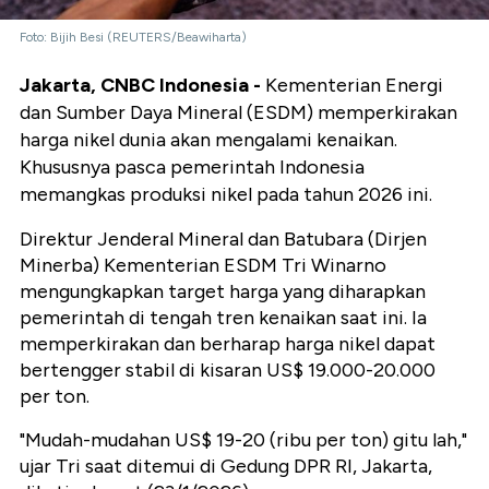
Foto: Bijih Besi (REUTERS/Beawiharta)
Jakarta, CNBC Indonesia -
Kementerian Energi
dan Sumber Daya Mineral (ESDM) memperkirakan
harga nikel dunia akan mengalami kenaikan.
Khususnya pasca pemerintah Indonesia
memangkas produksi nikel pada tahun 2026 ini.
Direktur Jenderal Mineral dan Batubara (Dirjen
Minerba) Kementerian ESDM Tri Winarno
mengungkapkan target harga yang diharapkan
pemerintah di tengah tren kenaikan saat ini. Ia
memperkirakan dan berharap harga nikel dapat
bertengger stabil di kisaran US$ 19.000-20.000
per ton.
"Mudah-mudahan US$ 19-20 (ribu per ton) gitu lah,"
ujar Tri saat ditemui di Gedung DPR RI, Jakarta,