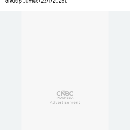
dikutip Jumat (23/1/2026).