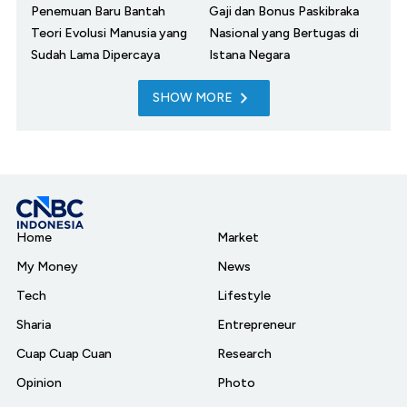
Penemuan Baru Bantah
Gaji dan Bonus Paskibraka
Teori Evolusi Manusia yang
Nasional yang Bertugas di
Sudah Lama Dipercaya
Istana Negara
SHOW MORE
Home
Market
My Money
News
Tech
Lifestyle
Sharia
Entrepreneur
Cuap Cuap Cuan
Research
Opinion
Photo